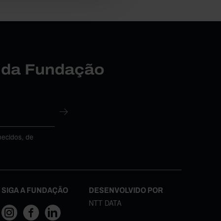
r da Fundação
necidos, de
SIGA A FUNDAÇÃO
DESENVOLVIDO POR
NTT DATA