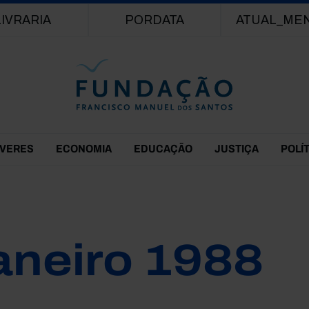
Passar para o conteúdo principal
LIVRARIA
PORDATA
ATUAL_ME
EVERES
ECONOMIA
EDUCAÇÃO
JUSTIÇA
POLÍ
aneiro 1988