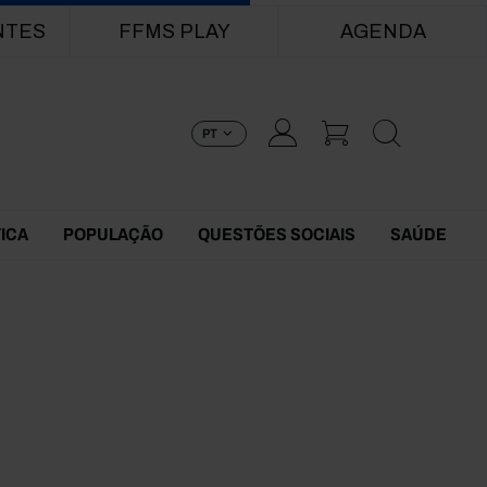
NTES
FFMS PLAY
AGENDA
PT
TICA
POPULAÇÃO
QUESTÕES SOCIAIS
SAÚDE