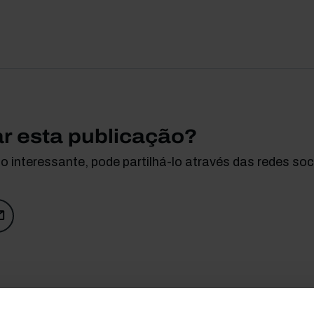
ar esta publicação?
 interessante, pode partilhá-lo através das redes soci