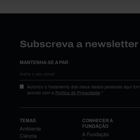
Subscreva a newslette
MANTENHA-SE A PAR
Autorizo o tratamento dos meus dados pessoais aqui for
acordo com a
Política de Privacidade
.*
TEMAS
CONHECER A
FUNDAÇÃO
Ambiente
A Fundação
Ciência