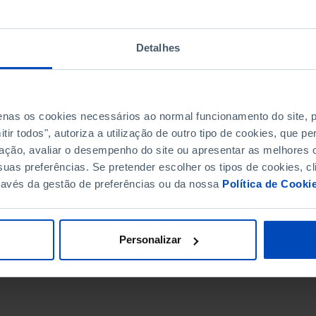
Detalhes
penas os cookies necessários ao normal funcionamento do site,
ir todos", autoriza a utilização de outro tipo de cookies, que 
ação, avaliar o desempenho do site ou apresentar as melhores o
uas preferências. Se pretender escolher os tipos de cookies, cl
ravés da gestão de preferências ou da nossa
Política de Cooki
DATA DE FIM
Personalizar