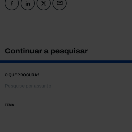
Continuar a pesquisar
O QUE PROCURA?
TEMA