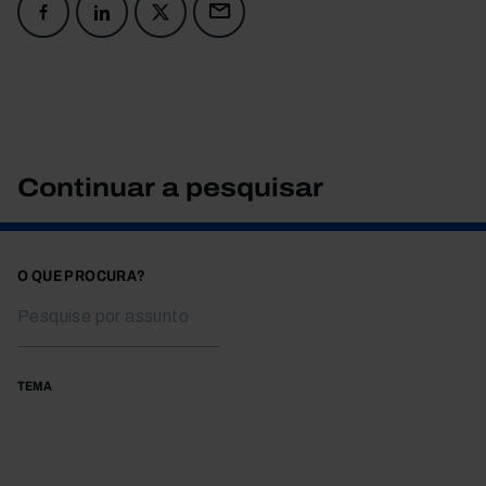
Continuar a pesquisar
O QUE PROCURA?
TEMA