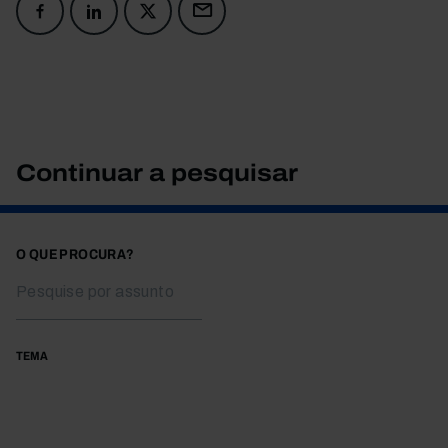
Continuar a pesquisar
O QUE PROCURA?
TEMA