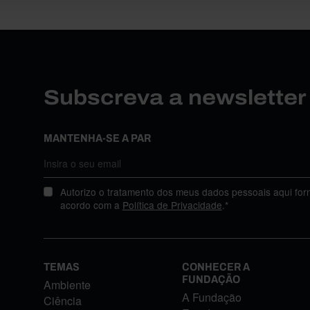
Subscreva a newslette
MANTENHA-SE A PAR
Autorizo o tratamento dos meus dados pessoais aqui for
acordo com a
Política de Privacidade
.*
TEMAS
CONHECER A
FUNDAÇÃO
Ambiente
A Fundação
Ciência