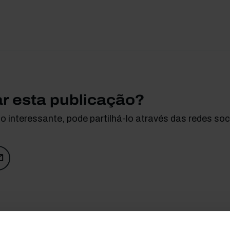
ar esta publicação?
 interessante, pode partilhá-lo através das redes soci