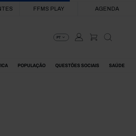
NTES
FFMS PLAY
AGENDA
PT
TICA
POPULAÇÃO
QUESTÕES SOCIAIS
SAÚDE