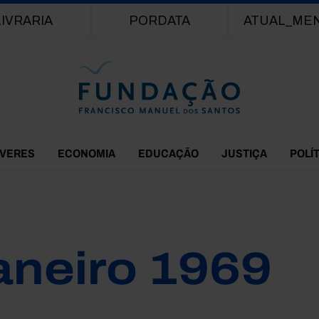
Passar para o conteúdo principal
LIVRARIA
PORDATA
ATUAL_ME
EVERES
ECONOMIA
EDUCAÇÃO
JUSTIÇA
POLÍ
aneiro 1969