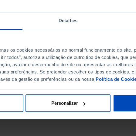
Detalhes
penas os cookies necessários ao normal funcionamento do site,
ir todos", autoriza a utilização de outro tipo de cookies, que 
ação, avaliar o desempenho do site ou apresentar as melhores o
uas preferências. Se pretender escolher os tipos de cookies, cl
ravés da gestão de preferências ou da nossa
Política de Cooki
DATA DE FIM
Personalizar