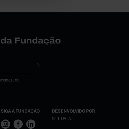
r da Fundação
necidos, de
SIGA A FUNDAÇÃO
DESENVOLVIDO POR
NTT DATA