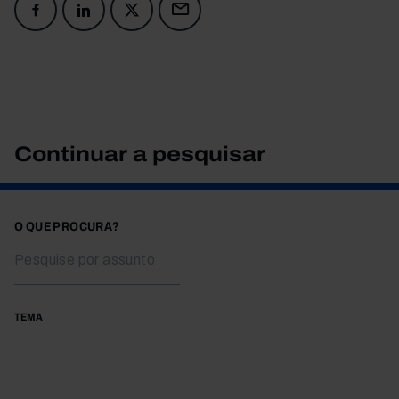
Continuar a pesquisar
O QUE PROCURA?
TEMA