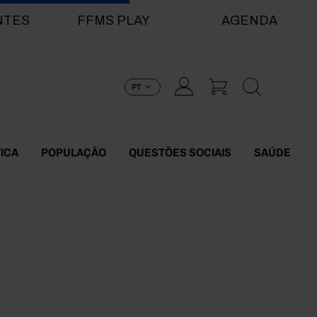
NTES
FFMS PLAY
AGENDA
PT
TICA
POPULAÇÃO
QUESTÕES SOCIAIS
SAÚDE