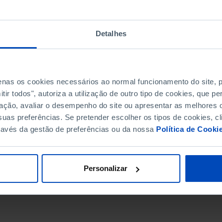
Detalhes
penas os cookies necessários ao normal funcionamento do site,
ir todos", autoriza a utilização de outro tipo de cookies, que 
ação, avaliar o desempenho do site ou apresentar as melhores o
uas preferências. Se pretender escolher os tipos de cookies, cl
ravés da gestão de preferências ou da nossa
Política de Cooki
DATA DE FIM
Personalizar