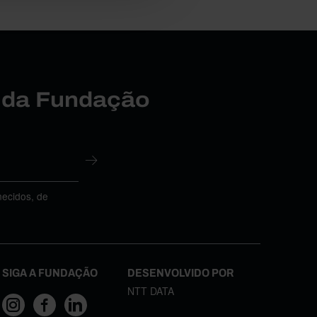
r da Fundação
necidos, de
SIGA A FUNDAÇÃO
DESENVOLVIDO POR
NTT DATA