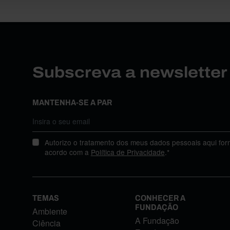
Subscreva a newslette
MANTENHA-SE A PAR
Autorizo o tratamento dos meus dados pessoais aqui for
acordo com a
Política de Privacidade
.*
TEMAS
CONHECER A
FUNDAÇÃO
Ambiente
A Fundação
Ciência