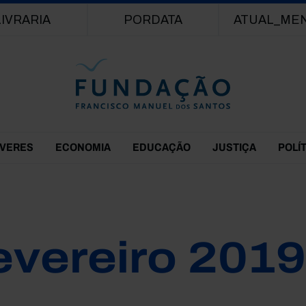
Passar para o conteúdo principal
LIVRARIA
PORDATA
ATUAL_ME
EVERES
ECONOMIA
EDUCAÇÃO
JUSTIÇA
POLÍ
evereiro 2019