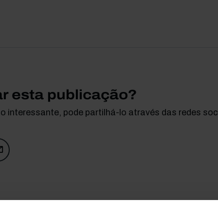
ar esta publicação?
 interessante, pode partilhá-lo através das redes soci