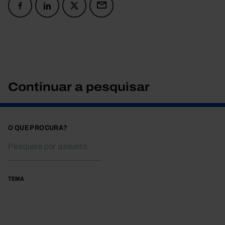
Continuar a pesquisar
O QUE PROCURA?
TEMA