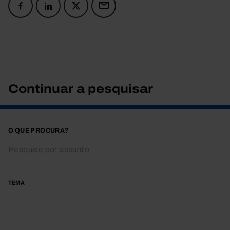
Continuar a pesquisar
O QUE PROCURA?
TEMA