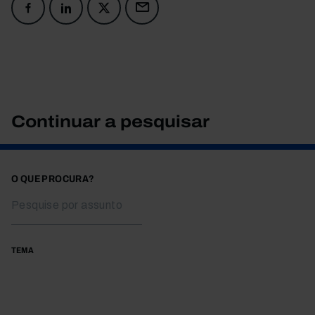
Continuar a pesquisar
O QUE PROCURA?
TEMA