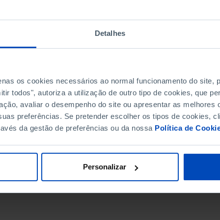
Detalhes
penas os cookies necessários ao normal funcionamento do site,
ir todos", autoriza a utilização de outro tipo de cookies, que 
ação, avaliar o desempenho do site ou apresentar as melhores o
uas preferências. Se pretender escolher os tipos de cookies, cl
ravés da gestão de preferências ou da nossa
Política de Cooki
DATA DE FIM
Personalizar