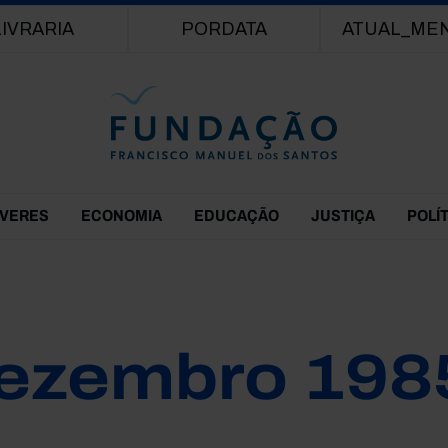
Passar para o conteúdo principal
LIVRARIA
PORDATA
ATUAL_ME
EVERES
ECONOMIA
EDUCAÇÃO
JUSTIÇA
POLÍ
ezembro 198