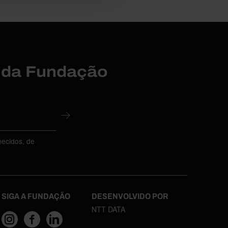
r da Fundação
necidos, de
SIGA A FUNDAÇÃO
DESENVOLVIDO POR
NTT DATA