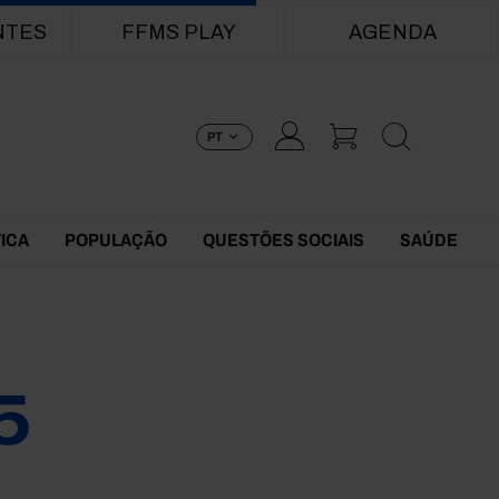
NTES
FFMS PLAY
AGENDA
PT
TICA
POPULAÇÃO
QUESTÕES SOCIAIS
SAÚDE
5