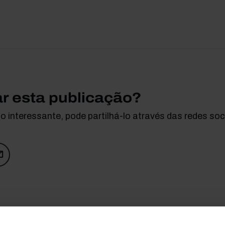
ar esta publicação?
 interessante, pode partilhá-lo através das redes soci