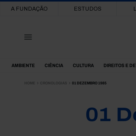
Main navigation
A FUNDAÇÃO
ESTUDOS
Themes Menu
AMBIENTE
CIÊNCIA
CULTURA
DIREITOS E D
HOME
CRONOLOGIAS
01 DEZEMBRO 1985
01 D