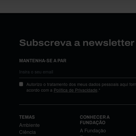
Subscreva a newslette
MANTENHA-SE A PAR
Autorizo o tratamento dos meus dados pessoais aqui for
acordo com a
Política de Privacidade
.*
TEMAS
CONHECER A
FUNDAÇÃO
Ambiente
A Fundação
Ciência