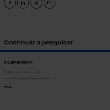
Continuar a pesquisar
O QUE PROCURA?
TEMA