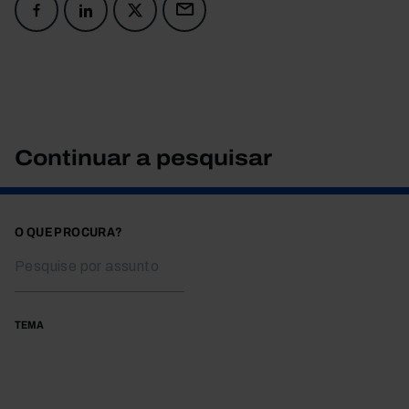
Continuar a pesquisar
O QUE PROCURA?
TEMA