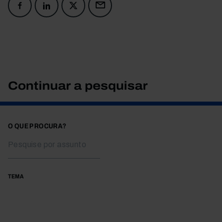
Continuar a pesquisar
O QUE PROCURA?
TEMA