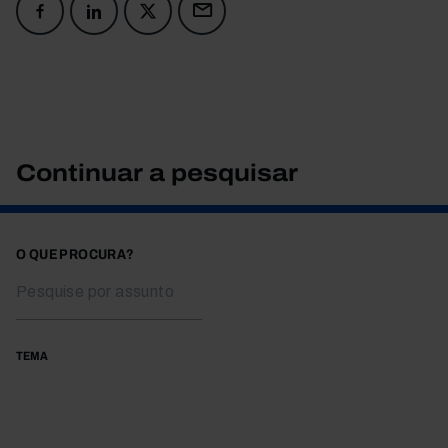
Continuar a pesquisar
O QUE PROCURA?
TEMA