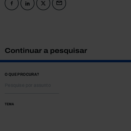
Continuar a pesquisar
O QUE PROCURA?
TEMA