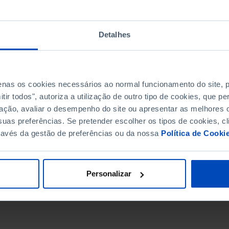
Detalhes
penas os cookies necessários ao normal funcionamento do site,
ir todos", autoriza a utilização de outro tipo de cookies, que 
ação, avaliar o desempenho do site ou apresentar as melhores o
uas preferências. Se pretender escolher os tipos de cookies, cl
ravés da gestão de preferências ou da nossa
Política de Cooki
DATA DE FIM
Personalizar