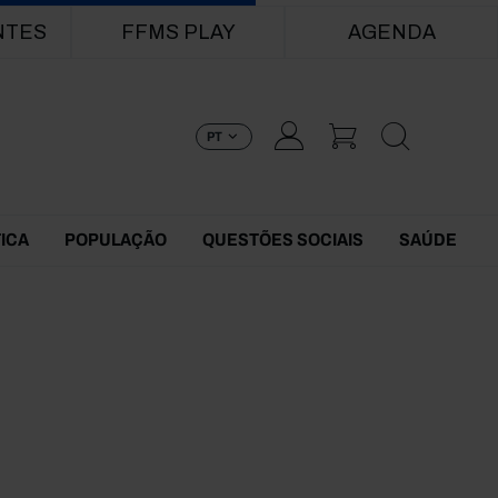
NTES
FFMS PLAY
AGENDA
PT
TICA
POPULAÇÃO
QUESTÕES SOCIAIS
SAÚDE