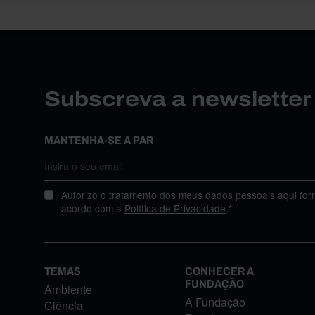
Subscreva a newslette
MANTENHA-SE A PAR
Autorizo o tratamento dos meus dados pessoais aqui for
acordo com a
Política de Privacidade
.*
TEMAS
CONHECER A
FUNDAÇÃO
Ambiente
A Fundação
Ciência