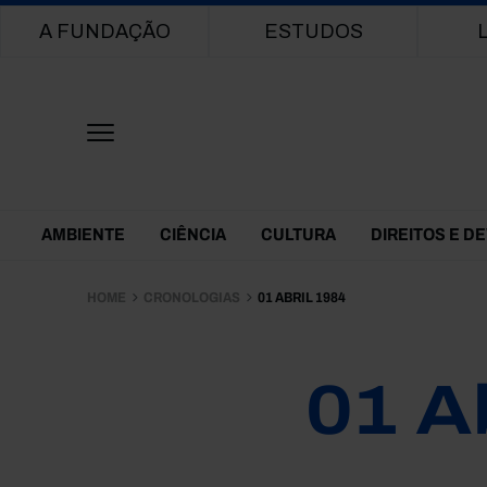
Main navigation
A FUNDAÇÃO
ESTUDOS
Themes Menu
AMBIENTE
CIÊNCIA
CULTURA
DIREITOS E D
HOME
CRONOLOGIAS
01 ABRIL 1984
01 A