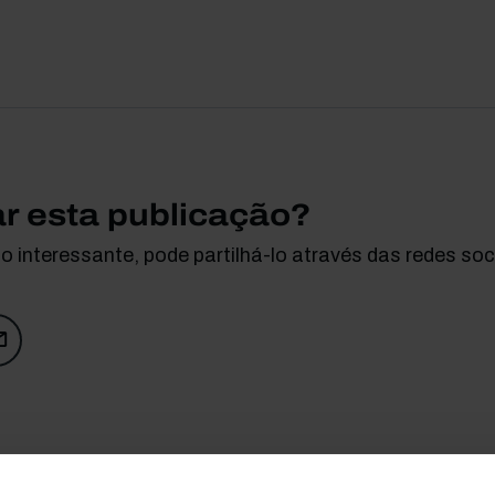
ar esta publicação?
 interessante, pode partilhá-lo através das redes soci