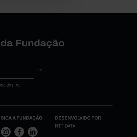
r da Fundação
necidos, de
SIGA A FUNDAÇÃO
DESENVOLVIDO POR
NTT DATA