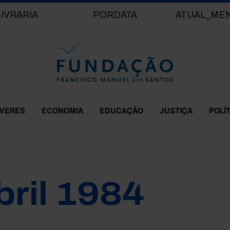
Passar para o conteúdo principal
LIVRARIA
PORDATA
ATUAL_ME
EVERES
ECONOMIA
EDUCAÇÃO
JUSTIÇA
POLÍ
bril 1984