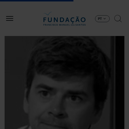
Passar para o conteúdo principal
PT