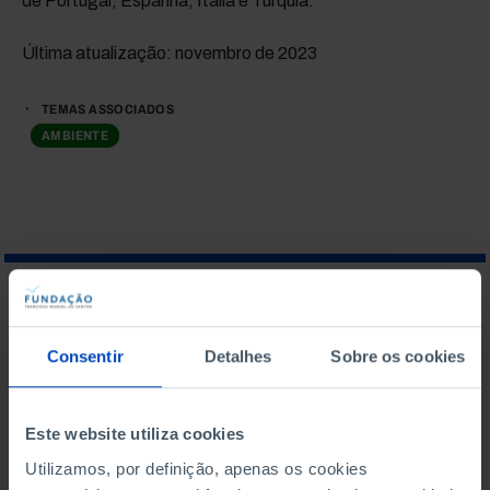
de Portugal, Espanha, Itália e Turquia.
Última atualização: novembro de 2023
TEMAS ASSOCIADOS
AMBIENTE
O QUE PROCURA?
Consentir
Detalhes
Sobre os cookies
Este website utiliza cookies
Para pesquisar uma expressão coloque-a entre aspas
Utilizamos, por definição, apenas os cookies