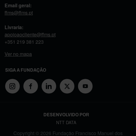
Email geral:
ffms@ffms.pt
Livraria:
apoioaocliente@ffms.pt
+351
219 381 223
Ver no mapa
SIGA A FUNDAÇÃO
DESENVOLVIDO POR
NTT DATA
Copyright © 2026 Fundação Francisco Manuel dos