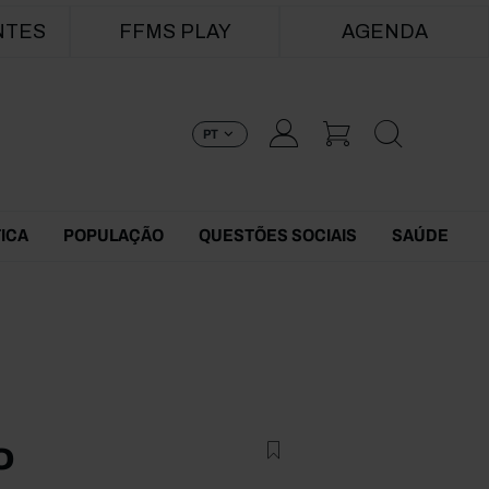
NTES
FFMS PLAY
AGENDA
PT
TICA
POPULAÇÃO
QUESTÕES SOCIAIS
SAÚDE
o