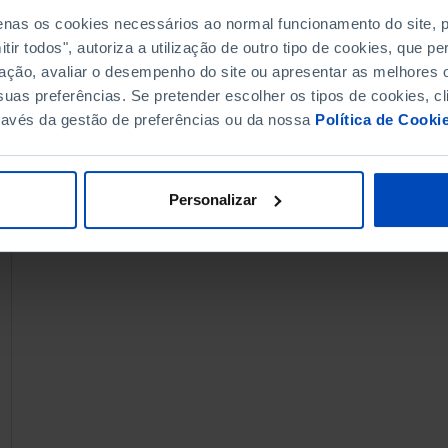
penas os cookies necessários ao normal funcionamento do site,
ir todos", autoriza a utilização de outro tipo de cookies, que 
ação, avaliar o desempenho do site ou apresentar as melhores o
uas preferências. Se pretender escolher os tipos de cookies, cl
ravés da gestão de preferências ou da nossa
Política de Cooki
Personalizar