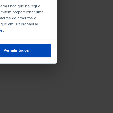
 permitindo que navegue
permitem proporcionar uma
fertas de produtos e
ique em "Personalizar".
es
.
Permitir todos