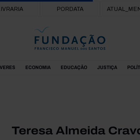
Passar para o conteúdo principal
LIVRARIA
PORDATA
ATUAL_ME
EVERES
ECONOMIA
EDUCAÇÃO
JUSTIÇA
POLÍ
Teresa Almeida Crav