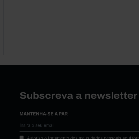
Subscreva a newslette
MANTENHA-SE A PAR
Autorizo o tratamento dos meus dados pessoais aqui for