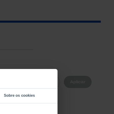
R
Aplicar
Limpar
nte
Sobre os cookies