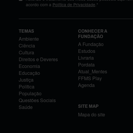
acordo com a
Política de Privacidade
.*
TEMAS
CONHECER A
FUNDAÇÃO
Ambiente
A Fundação
Ciência
Estudos
Cultura
Livraria
Direitos e Deveres
Pordata
Economia
Atual_Mentes
Educação
FFMS Play
Justiça
Agenda
Política
População
Questões Sociais
Saúde
SITE MAP
Mapa do site