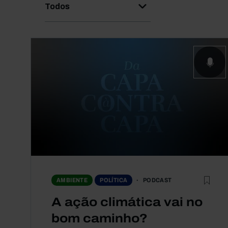
Todos
PODCAST
AMBIENTE
POLÍTICA
A ação climática vai no
bom caminho?