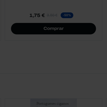
1,75 €
3,50 €
-50%
Comprar