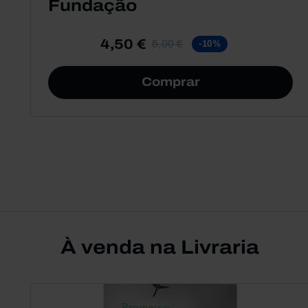
Fundação
4,50 €
5,00 €
-10%
Comprar
À venda na Livraria