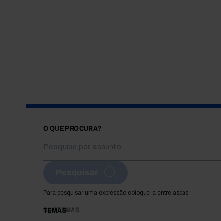
O QUE PROCURA?
Pesquisar
Para pesquisar uma expressão coloque-a entre aspas
SUBTEMAS
TEMAS