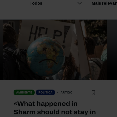
Todos
Mais releva
ARTIGO
AMBIENTE
POLÍTICA
«What happened in
Sharm should not stay in