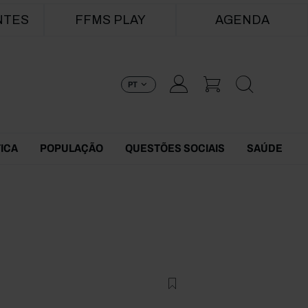
NTES
FFMS PLAY
AGENDA
PT
TICA
POPULAÇÃO
QUESTÕES SOCIAIS
SAÚDE