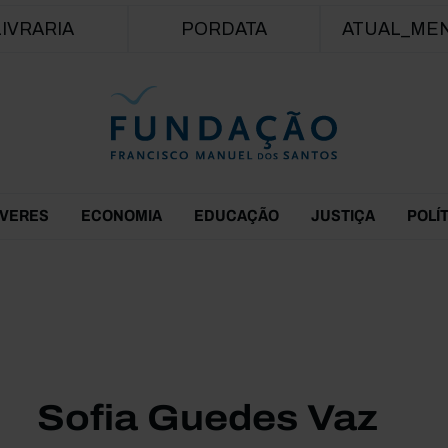
Passar para o conteúdo principal
LIVRARIA
PORDATA
ATUAL_ME
EVERES
ECONOMIA
EDUCAÇÃO
JUSTIÇA
POLÍ
Sofia Guedes Vaz