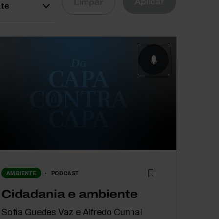
Aplicar
Limpar
nte
PODCAST
AMBIENTE
Cidadania e ambiente
Sofia Guedes Vaz e Alfredo Cunhal