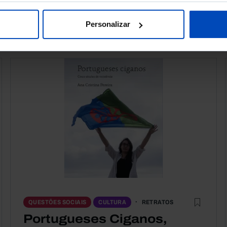
Personalizar
RETRATOS
QUESTÕES SOCIAIS
CULTURA
Portugueses Ciganos,