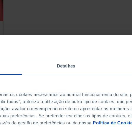
Detalhes
penas os cookies necessários ao normal funcionamento do site,
ir todos", autoriza a utilização de outro tipo de cookies, que 
ação, avaliar o desempenho do site ou apresentar as melhores o
uas preferências. Se pretender escolher os tipos de cookies, cl
ravés da gestão de preferências ou da nossa
Política de Cooki