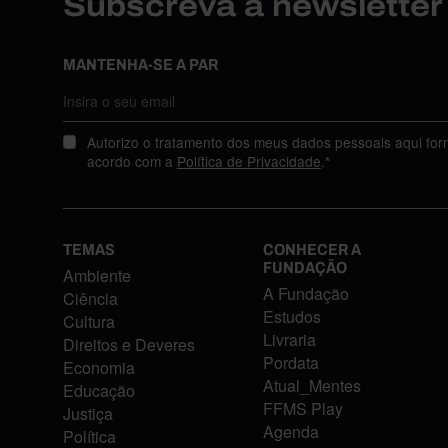
Subscreva a newslette
MANTENHA-SE A PAR
Autorizo o tratamento dos meus dados pessoais aqui for
acordo com a
Política de Privacidade
.*
TEMAS
CONHECER A
FUNDAÇÃO
Ambiente
A Fundação
Ciência
Estudos
Cultura
Livraria
Direitos e Deveres
Pordata
Economia
Atual_Mentes
Educação
FFMS Play
Justiça
Agenda
Política