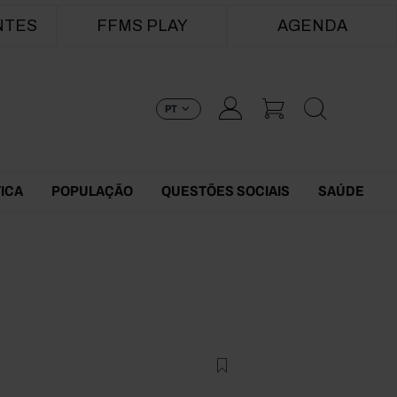
NTES
FFMS PLAY
AGENDA
PT
TICA
POPULAÇÃO
QUESTÕES SOCIAIS
SAÚDE