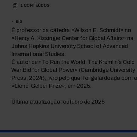
1
CONTEÚDOS
BIO
É professor da cátedra «Wilson E. Schmidt» no
«Henry A. Kissinger Center for Global Affairs» na
Johns Hopkins University School of Advanced
International Studies.
É autor de «To Run the World: The Kremlin’s Cold
War Bid for Global Power» (Cambridge University
Press, 2024), livro pelo qual foi galardoado com 
«Lionel Gelber Prize», em 2025.
Última atualização: outubro de 2025