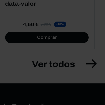
data-valor
4,50 €
5,00 €
-10%
Comprar
Ver todos