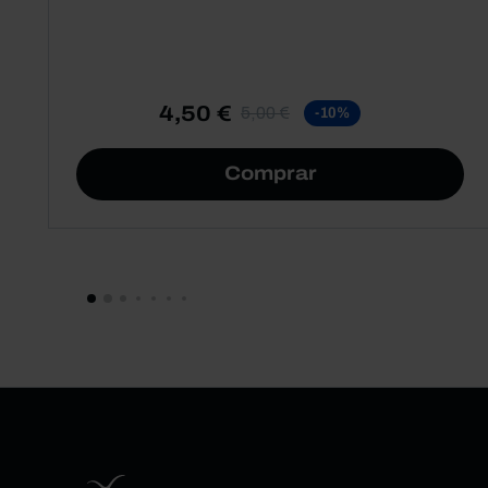
4,50 €
5,00 €
-10%
Comprar