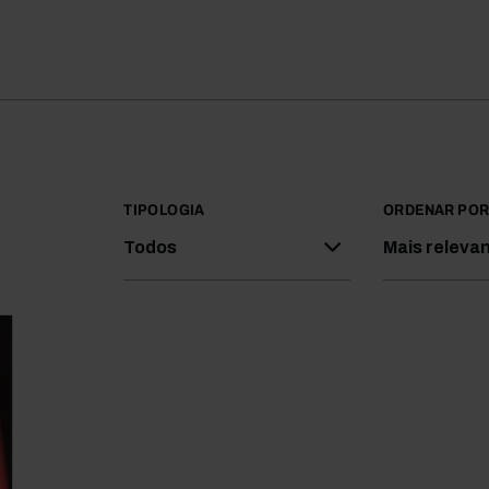
TIPOLOGIA
ORDENAR PO
Todos
Mais releva