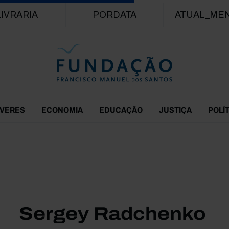
Passar para o conteúdo principal
LIVRARIA
PORDATA
ATUAL_ME
EVERES
ECONOMIA
EDUCAÇÃO
JUSTIÇA
POLÍ
Sergey Radchenko