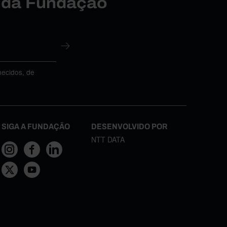
r da Fundação
necidos, de
SIGA A FUNDAÇÃO
DESENVOLVIDO POR
NTT DATA