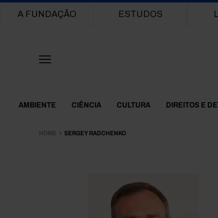
Main navigation
A FUNDAÇÃO
ESTUDOS
Themes Menu
AMBIENTE
CIÊNCIA
CULTURA
DIREITOS E D
HOME
SERGEY RADCHENKO