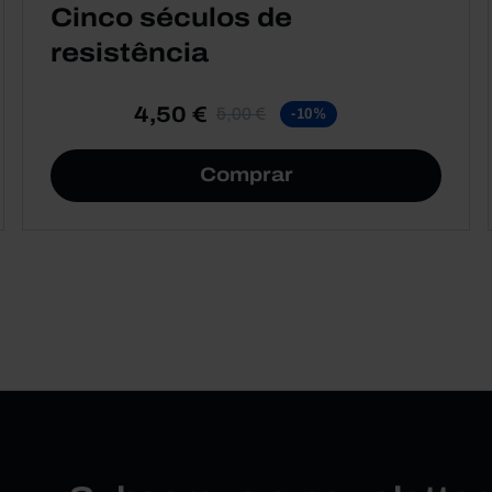
Cinco séculos de
resistência
4,50 €
5,00 €
-10%
Comprar