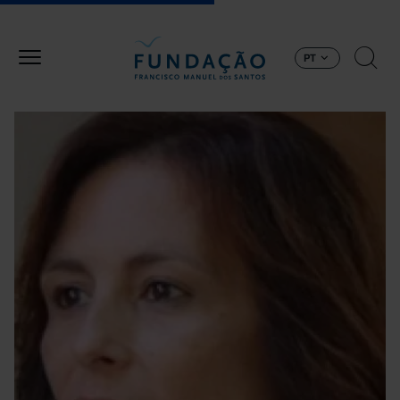
Passar para o conteúdo principal
PT