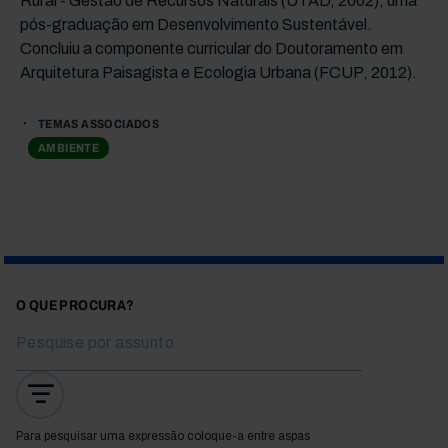
Rural - Gestão de Recursos Naturais (UTAD, 2002), uma
pós-graduação em Desenvolvimento Sustentável.
Concluiu a componente curricular do Doutoramento em
Arquitetura Paisagista e Ecologia Urbana (FCUP, 2012).
TEMAS ASSOCIADOS
AMBIENTE
O QUE PROCURA?
Para pesquisar uma expressão coloque-a entre aspas