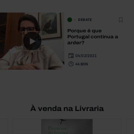
DEBATE
Porque é que
Portugal continua a
arder?
04/02/2021
44 MIN
À venda na Livraria