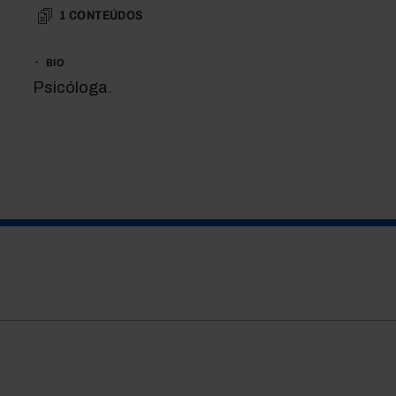
1
CONTEÚDOS
BIO
Psicóloga.