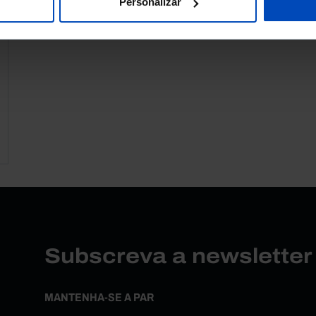
Personalizar
Subscreva a newslette
MANTENHA-SE A PAR