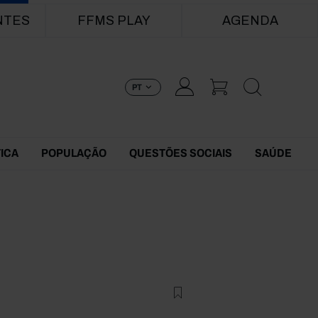
NTES
FFMS PLAY
AGENDA
PT
TICA
POPULAÇÃO
QUESTÕES SOCIAIS
SAÚDE