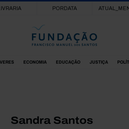
Passar para o conteúdo principal
LIVRARIA
PORDATA
ATUAL_ME
EVERES
ECONOMIA
EDUCAÇÃO
JUSTIÇA
POLÍ
Sandra Santos