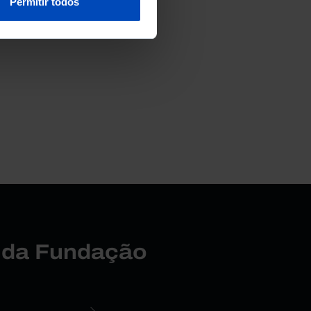
Permitir todos
r da Fundação