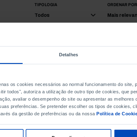
TIPOLOGIA
ORDENAR PO
Todos
Mais releva
Detalhes
penas os cookies necessários ao normal funcionamento do site,
ir todos", autoriza a utilização de outro tipo de cookies, que 
ação, avaliar o desempenho do site ou apresentar as melhores o
uas preferências. Se pretender escolher os tipos de cookies, cl
ravés da gestão de preferências ou da nossa
Política de Cooki