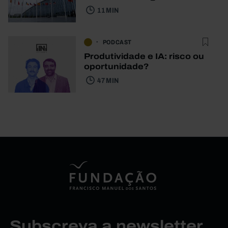
11 MIN
PODCAST
Produtividade e IA: risco ou
oportunidade?
47 MIN
Subscreva a newsletter