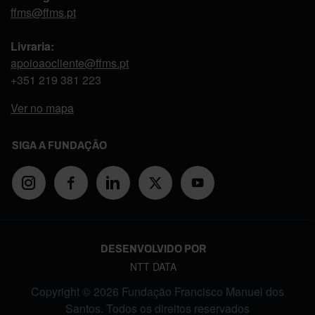
ffms@ffms.pt
Livraria:
apoioaocliente@ffms.pt
+351
219 381 223
Ver no mapa
SIGA A FUNDAÇÃO
DESENVOLVIDO POR
NTT DATA
Copyright © 2026 Fundação Francisco Manuel dos
Santos. Todos os direitos reservados