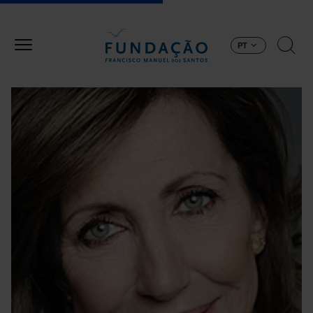
Passar para o conteúdo principal
PT