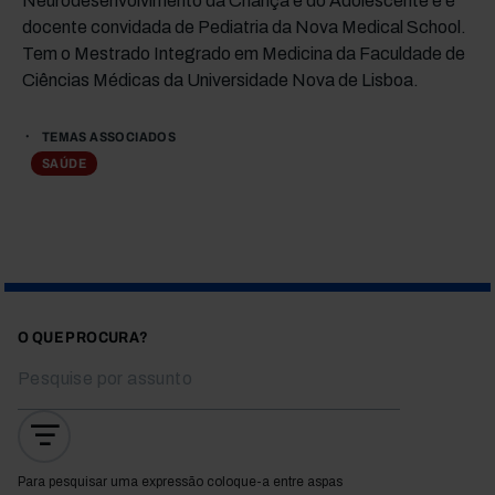
Neurodesenvolvimento da Criança e do Adolescente e é
docente convidada de Pediatria da Nova Medical School.
Tem o Mestrado Integrado em Medicina da Faculdade de
Ciências Médicas da Universidade Nova de Lisboa.
TEMAS ASSOCIADOS
SAÚDE
O QUE PROCURA?
Para pesquisar uma expressão coloque-a entre aspas