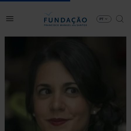
Passar para o conteúdo principal
PT