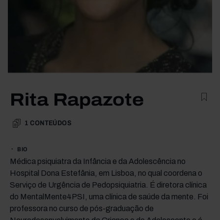
Rita Rapazote
1
CONTEÚDOS
BIO
Médica psiquiatra da Infância e da Adolescência no
Hospital Dona Estefânia, em Lisboa, no qual coordena o
Serviço de Urgência de Pedopsiquiatria. É diretora clínica
do MentalMente4PSI, uma clínica de saúde da mente. Foi
professora no curso de pós-graduação de