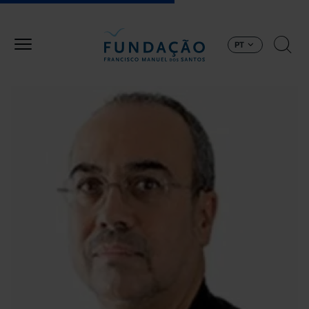
Passar para o conteúdo principal
PT