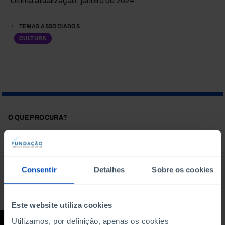
Última atualização: janeiro de 2024
TEMAS ASSOCIADOS
CULTURA
O QUE PROCURA?
Consentir
Detalhes
Sobre os cookies
Para pesquisar uma expressão coloque-a entre aspas
Este website utiliza cookies
Utilizamos, por definição, apenas os cookies
DEBATE