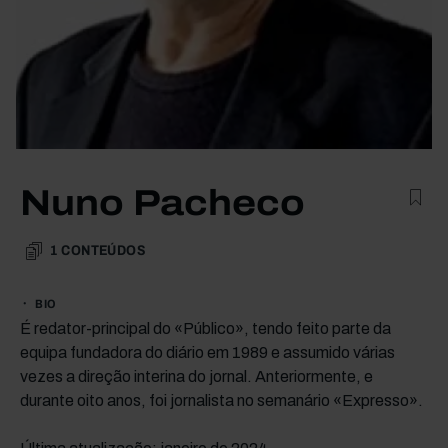
Nuno Pacheco
1
CONTEÚDOS
BIO
É redator-principal do «Público», tendo feito parte da
equipa fundadora do diário em 1989 e assumido várias
vezes a direção interina do jornal. Anteriormente, e
durante oito anos, foi jornalista no semanário «Expresso».