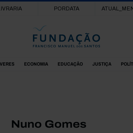
Passar para o conteúdo principal
LIVRARIA
PORDATA
ATUAL_ME
EVERES
ECONOMIA
EDUCAÇÃO
JUSTIÇA
POLÍ
Nuno Gomes