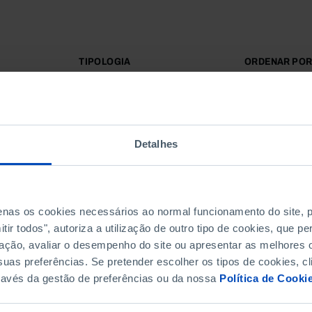
TIPOLOGIA
ORDENAR PO
Todos
Mais releva
Detalhes
penas os cookies necessários ao normal funcionamento do site,
ir todos", autoriza a utilização de outro tipo de cookies, que 
ação, avaliar o desempenho do site ou apresentar as melhores o
uas preferências. Se pretender escolher os tipos de cookies, cl
ravés da gestão de preferências ou da nossa
Política de Cooki