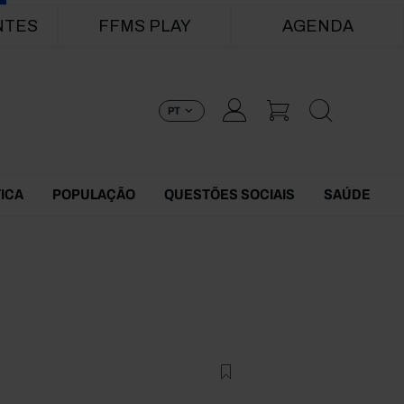
NTES
FFMS PLAY
AGENDA
PT
TICA
POPULAÇÃO
QUESTÕES SOCIAIS
SAÚDE