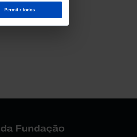
Permitir todos
r da Fundação