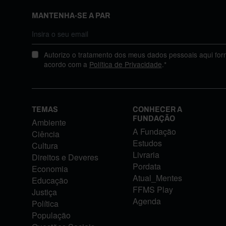
MANTENHA-SE A PAR
Autorizo o tratamento dos meus dados pessoais aqui for
acordo com a
Política de Privacidade
.*
TEMAS
CONHECER A
FUNDAÇÃO
Ambiente
A Fundação
Ciência
Estudos
Cultura
Livraria
Direitos e Deveres
Pordata
Economia
Atual_Mentes
Educação
FFMS Play
Justiça
Agenda
Política
População