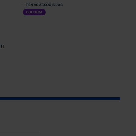
TEMAS ASSOCIADOS
CULTURA
em