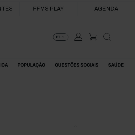
NTES
FFMS PLAY
AGENDA
PT
TICA
POPULAÇÃO
QUESTÕES SOCIAIS
SAÚDE