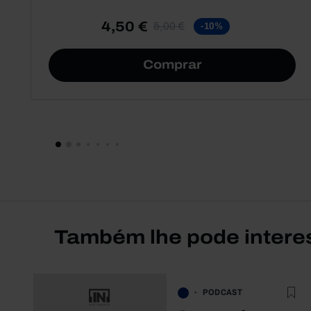
4,50 €
5,00 €
-10%
Comprar
Também lhe pode intere
PODCAST