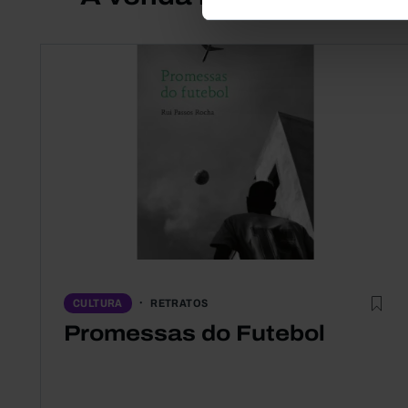
RETRATOS
CULTURA
Promessas do Futebol