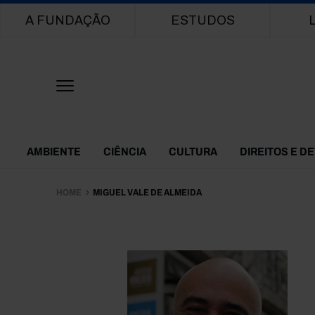
Main navigation
A FUNDAÇÃO
ESTUDOS
Themes Menu
AMBIENTE
CIÊNCIA
CULTURA
DIREITOS E D
HOME
MIGUEL VALE DE ALMEIDA