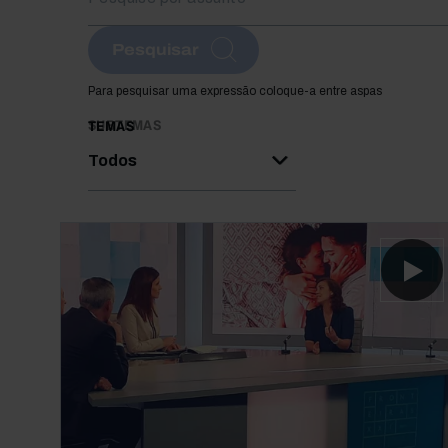
Pesquisar
Para pesquisar uma expressão coloque-a entre aspas
SUBTEMAS
TEMAS
Todos