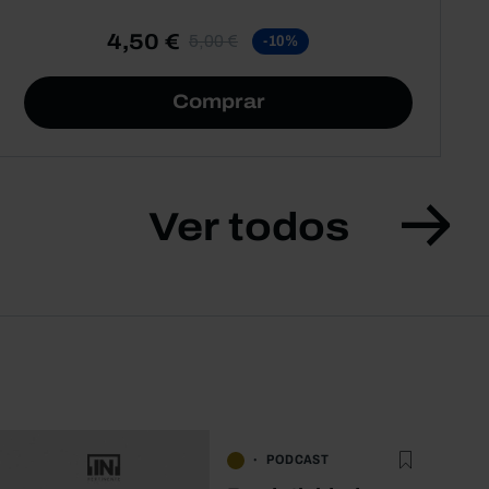
4,50 €
5,00 €
-10%
Comprar
Ver todos
PODCAST