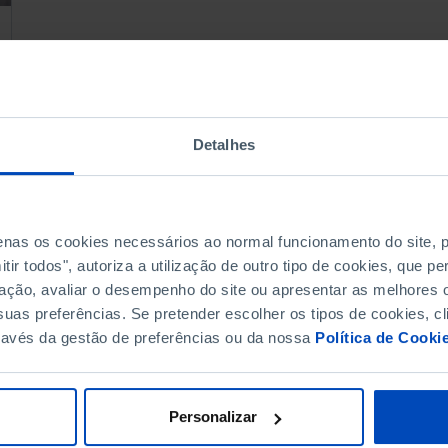
Detalhes
penas os cookies necessários ao normal funcionamento do site,
ir todos", autoriza a utilização de outro tipo de cookies, que 
ação, avaliar o desempenho do site ou apresentar as melhores o
uas preferências. Se pretender escolher os tipos de cookies, cl
ravés da gestão de preferências ou da nossa
Política de Cooki
Personalizar