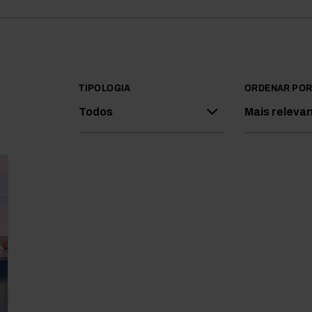
TIPOLOGIA
ORDENAR PO
Todos
Mais releva