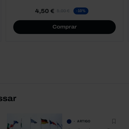
4,50 €
5,00 €
-10%
Comprar
ssar
ARTIGO