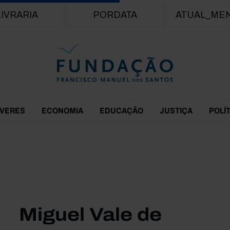
Passar para o conteúdo principal
LIVRARIA
PORDATA
ATUAL_ME
EVERES
ECONOMIA
EDUCAÇÃO
JUSTIÇA
POLÍ
Miguel Vale de