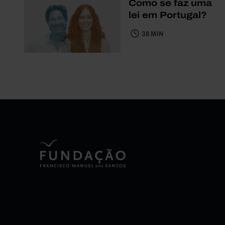
Como se faz uma
lei em Portugal?
38 MIN