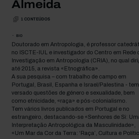
Almeida
1
CONTEÚDOS
BIO
Doutorado em Antropologia, é professor catedrá
no ISCTE-IUL e investigador do Centro em Rede 
Investigação em Antropologia (CRIA), no qual diri
até 2015, a revista «Etnográfica».
A sua pesquisa – com trabalho de campo em
Portugal, Brasil, Espanha e Israel/Palestina - tem
versado questões de género e sexualidade, bem
como etnicidade, «raça» e pós-colonialismo.
Tem vários livros publicados em Portugal e no
estrangeiro, destacando-se «Senhores de Si: Um
Interpretação Antropológica da Masculinidade»,
«Um Mar da Cor da Terra: ‘Raça’, Cultura e Políti