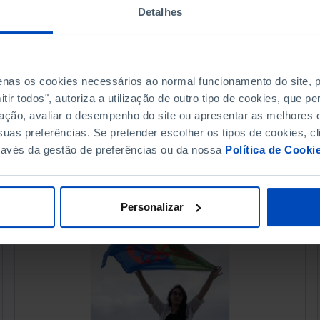
Detalhes
penas os cookies necessários ao normal funcionamento do site,
ir todos", autoriza a utilização de outro tipo de cookies, que 
ação, avaliar o desempenho do site ou apresentar as melhores o
uas preferências. Se pretender escolher os tipos de cookies, cl
ravés da gestão de preferências ou da nossa
Política de Cooki
Personalizar