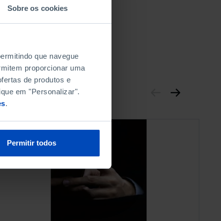
Sobre os cookies
 permitindo que navegue
permitem proporcionar uma
fertas de produtos e
ique em "Personalizar".
es
.
Permitir todos