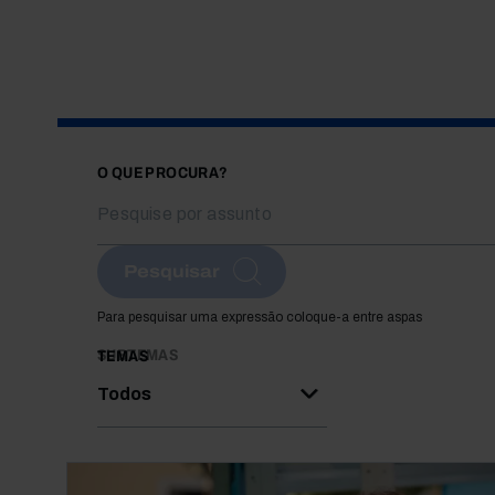
O QUE PROCURA?
Pesquisar
Para pesquisar uma expressão coloque-a entre aspas
SUBTEMAS
TEMAS
Todos