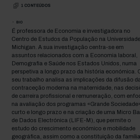
1
CONTEÚDOS
BIO
É professora de Economia e investigadora no
Centro de Estudos da População na Universidade
Michigan. A sua investigação centra-se em
assuntos relacionados com a Economia laboral,
Demografia e Saúde nos Estados Unidos, numa
perspetiva a longo prazo da história económica. 
seu trabalho analisa as implicações da difusão d
contraceção moderna na maternidade, nas decis
de carreira profissional e remuneração, com enfo
na avaliação dos programas «Grande Sociedade
curto e longo prazo e na criação de uma Micro B
de Dados Electrónica (LIFE-M), que permite o
estudo do crescimento económico e mobilidade
geográfica, assim como a constituição da famíli