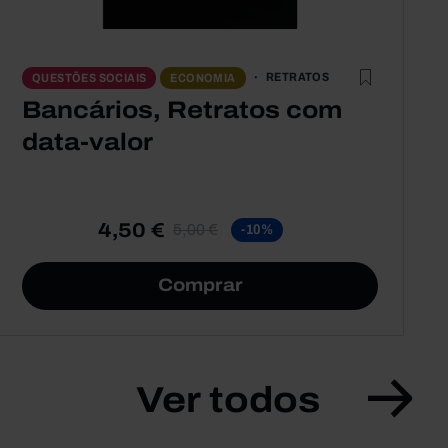
RETRATOS
QUESTÕES SOCIAIS
ECONOMIA
Bancários, Retratos com
data-valor
4,50 €
5,00 €
-10%
Comprar
Ver todos