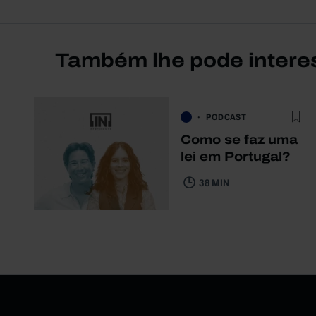
Também lhe pode intere
PODCAST
Como se faz uma
lei em Portugal?
38 MIN