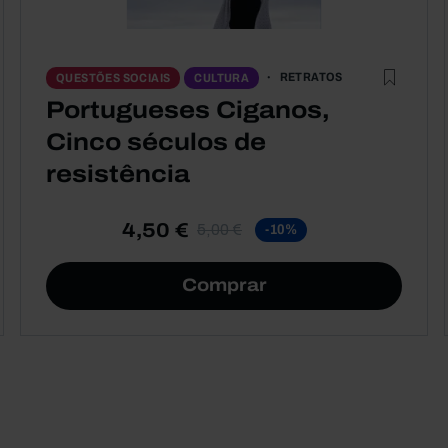
RETRATOS
QUESTÕES SOCIAIS
CULTURA
Portugueses Ciganos,
Cinco séculos de
resistência
4,50 €
5,00 €
-10%
Comprar