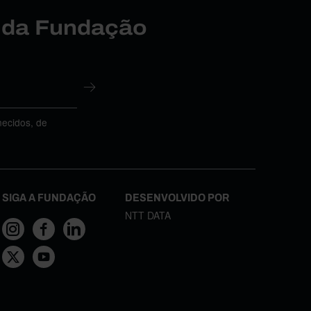
r da Fundação
necidos, de
SIGA A FUNDAÇÃO
DESENVOLVIDO POR
NTT DATA