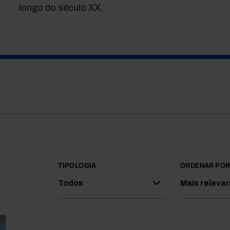
longo do século XX.
TIPOLOGIA
ORDENAR PO
Todos
Mais releva