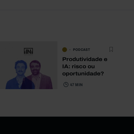
PODCAST
Produtividade e
IA: risco ou
oportunidade?
47 MIN