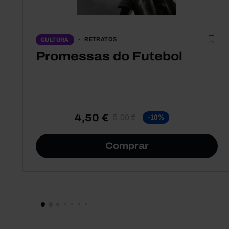
RETRATOS
CULTURA
Promessas do Futebol
4,50 €
5,00 €
-10%
Comprar