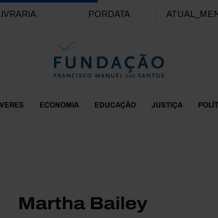
Passar para o conteúdo principal
LIVRARIA
PORDATA
ATUAL_ME
EVERES
ECONOMIA
EDUCAÇÃO
JUSTIÇA
POLÍ
Martha Bailey