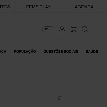
NTES
FFMS PLAY
AGENDA
PT
TICA
POPULAÇÃO
QUESTÕES SOCIAIS
SAÚDE