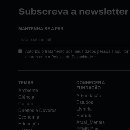
Subscreva a newslette
MANTENHA-SE A PAR
Autorizo o tratamento dos meus dados pessoais aqui for
acordo com a
Política de Privacidade
.*
TEMAS
CONHECER A
FUNDAÇÃO
Ambiente
A Fundação
Ciência
Estudos
Cultura
Livraria
Direitos e Deveres
Pordata
Economia
Atual_Mentes
Educação
FFMS Play