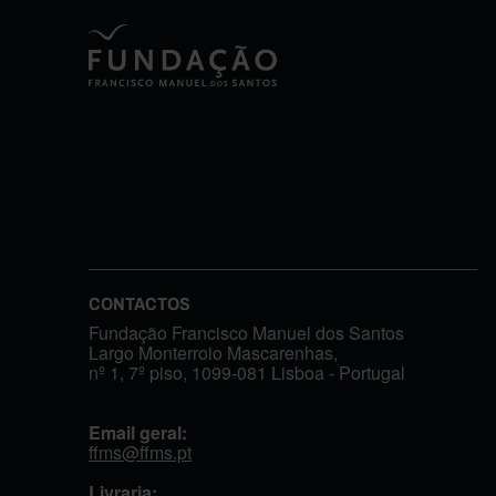
CONTACTOS
Fundação Francisco Manuel dos Santos
Largo Monterroio Mascarenhas,
nº 1, 7º piso, 1099-081 Lisboa - Portugal
Email geral:
ffms@ffms.pt
Livraria: