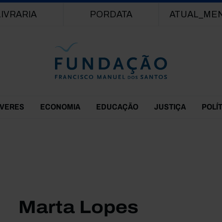
Passar para o conteúdo principal
LIVRARIA
PORDATA
ATUAL_ME
EVERES
ECONOMIA
EDUCAÇÃO
JUSTIÇA
POLÍ
Marta Lopes