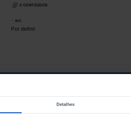
0
CONTEÚDOS
BIO
Por definir
Detalhes