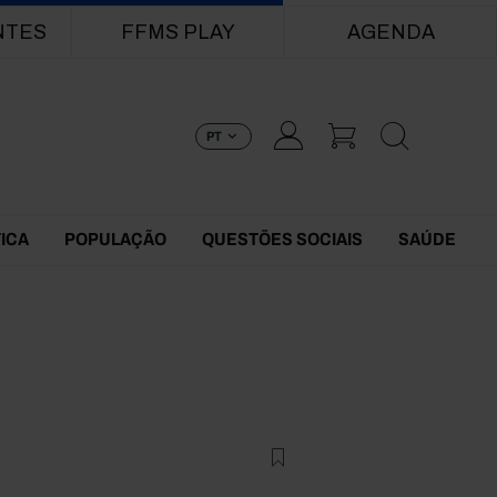
NTES
FFMS PLAY
AGENDA
PT
TICA
POPULAÇÃO
QUESTÕES SOCIAIS
SAÚDE