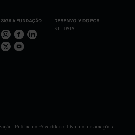
SIGA A FUNDAÇÃO
DESENVOLVIDO POR
NTT DATA
ização
Política de Privacidade
Livro de reclamações