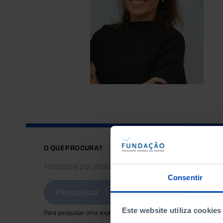
O QUE PROCURA?
Consentir
Pesquisar
Este website utiliza cookies
Para pesquisar uma expressão coloque-a entre aspas