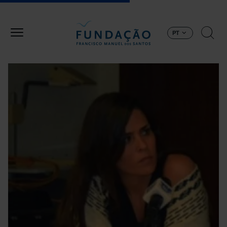
Passar para o conteúdo principal
PT