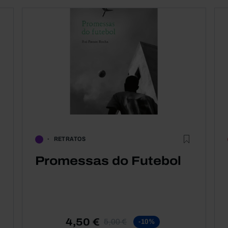
RETRATOS
Promessas do Futebol
4,50 €
5,00 €
-10%