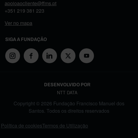
apoioaocliente@ffms.pt
+351
219 381 223
Ver no mapa
SIGA A FUNDAÇÃO
DESENVOLVIDO POR
NTT DATA
Copyright © 2026 Fundação Francisco Manuel dos
Santos. Todos os direitos reservados
FOOTER MENU
Política de cookies
Termos de Utilização