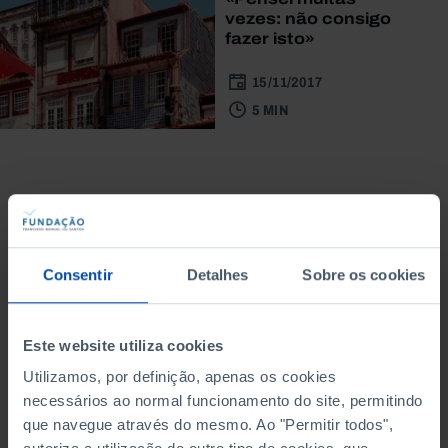
vezes: não consigo
fazer isto»
15/11/2017
5 MIN
Do mesmo autor
Consentir
Detalhes
Sobre os cookies
Este website utiliza cookies
Utilizamos, por definição, apenas os cookies
necessários ao normal funcionamento do site, permitindo
que navegue através do mesmo. Ao "Permitir todos",