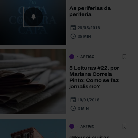
As periferias da
periferia
26/05/2018
38 MIN
ARTIGO
5 Leituras #22, por
Mariana Correia
Pinto: Como se faz
jornalismo?
19/01/2018
3 MIN
ARTIGO
«Pensei muitas