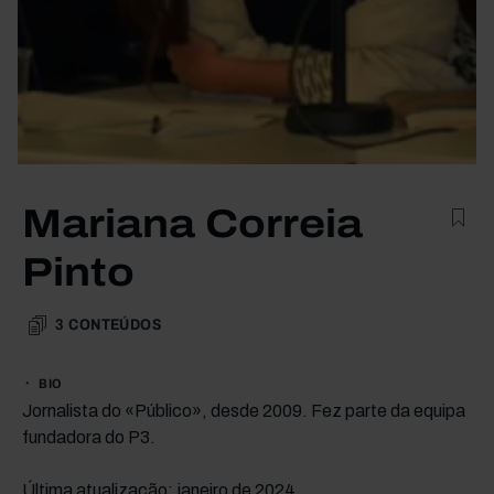
Mariana Correia
Pinto
3
CONTEÚDOS
BIO
Jornalista do «Público», desde 2009. Fez parte da equipa
fundadora do P3.
Última atualização: janeiro de 2024