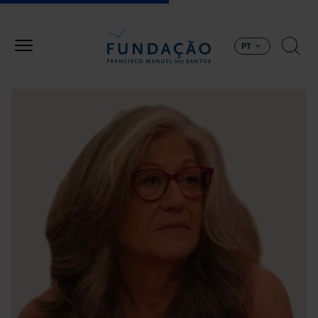
Passar para o conteúdo principal
PT