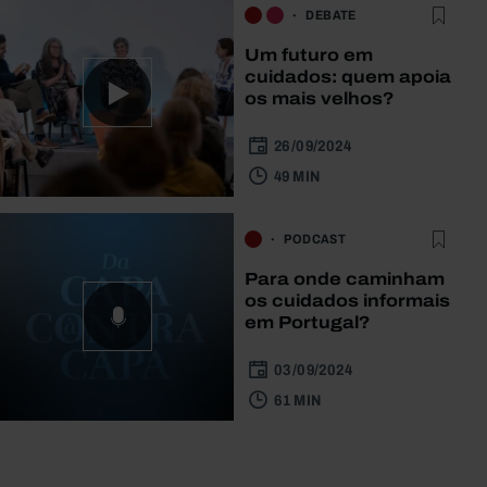
DEBATE
Um futuro em
cuidados: quem apoia
os mais velhos?
26/09/2024
49 MIN
PODCAST
Para onde caminham
os cuidados informais
em Portugal?
03/09/2024
61 MIN