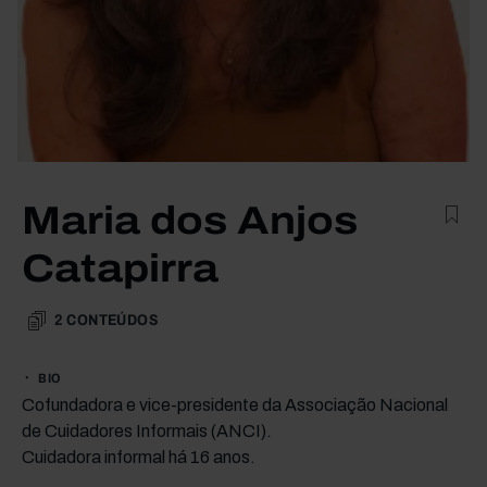
Maria dos Anjos
Catapirra
2
CONTEÚDOS
BIO
Cofundadora e vice-presidente da Associação Nacional
de Cuidadores Informais (ANCI).
Cuidadora informal há 16 anos.