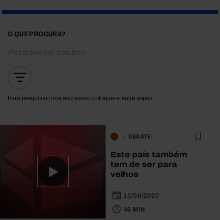
O QUE PROCURA?
Para pesquisar uma expressão coloque-a entre aspas
DEBATE
Este país também
tem de ser para
velhos
11/06/2020
46 MIN