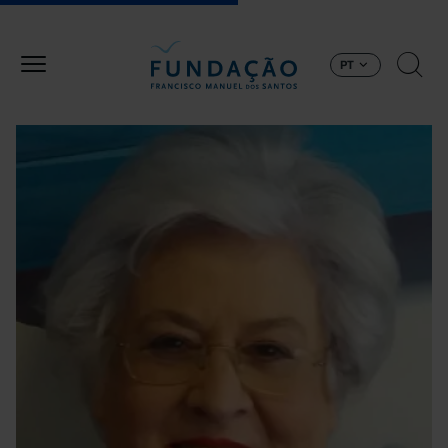
Passar para o conteúdo principal
PT