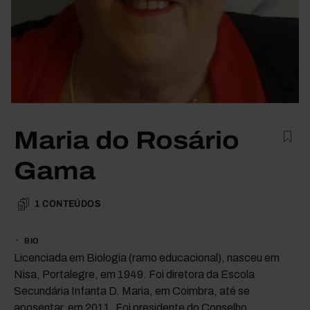
Maria do Rosário
Gama
1
CONTEÚDOS
BIO
Licenciada em Biologia (ramo educacional), nasceu em
Nisa, Portalegre, em 1949. Foi diretora da Escola
Secundária Infanta D. Maria, em Coimbra, até se
aposentar, em 2011. Foi presidente do Conselho