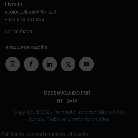
Livraria:
apoioaocliente@ffms.pt
+351
219 381 223
Ver no mapa
SIGA A FUNDAÇÃO
DESENVOLVIDO POR
NTT DATA
Copyright © 2026 Fundação Francisco Manuel dos
Santos. Todos os direitos reservados
FOOTER MENU
Política de cookies
Termos de Utilização