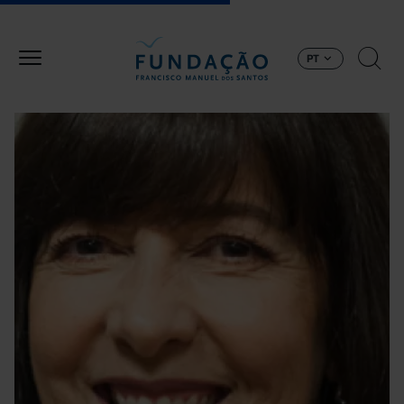
Passar para o conteúdo principal
PT