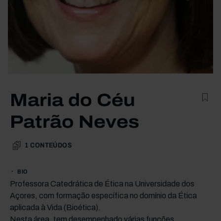
Maria do Céu
Patrão Neves
1
CONTEÚDOS
BIO
Professora Catedrática de Ética na Universidade dos
Açores, com formação específica no domínio da Ética
aplicada à Vida (Bioética).
Nesta área, tem desempenhado várias funções