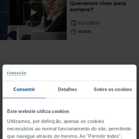
Queremos viver para
sempre?
01/11/2017
94 MIN
À venda na Livraria
Consentir
Detalhes
Sobre os cookies
Este website utiliza cookies
Utilizamos, por definição, apenas os cookies
necessários ao normal funcionamento do site, permitindo
que navegue através do mesmo. Ao "Permitir todos",