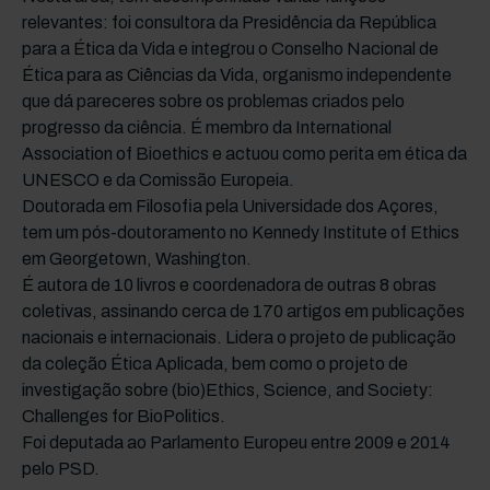
relevantes: foi consultora da Presidência da República
para a Ética da Vida e integrou o Conselho Nacional de
Ética para as Ciências da Vida, organismo independente
que dá pareceres sobre os problemas criados pelo
progresso da ciência. É membro da International
Association of Bioethics e actuou como perita em ética da
UNESCO e da Comissão Europeia.
Doutorada em Filosofia pela Universidade dos Açores,
tem um pós-doutoramento no Kennedy Institute of Ethics
em Georgetown, Washington.
É autora de 10 livros e coordenadora de outras 8 obras
coletivas, assinando cerca de 170 artigos em publicações
nacionais e internacionais. Lidera o projeto de publicação
da coleção Ética Aplicada, bem como o projeto de
investigação sobre (bio)Ethics, Science, and Society:
Challenges for BioPolitics.
Foi deputada ao Parlamento Europeu entre 2009 e 2014
pelo PSD.