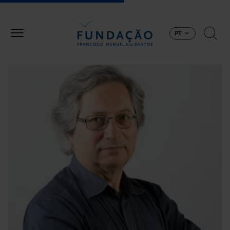
Passar para o conteúdo principal
PT