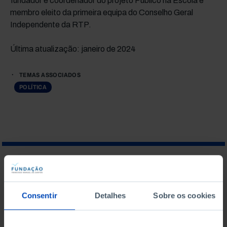
fundador e coordenador do projeto Público na Escola e
membro eleito da primeira equipa do Conselho Geral
Independente da RTP.
Última atualização: janeiro de 2024
TEMAS ASSOCIADOS
POLÍTICA
O QUE PROCURA?
Consentir
Detalhes
Sobre os cookies