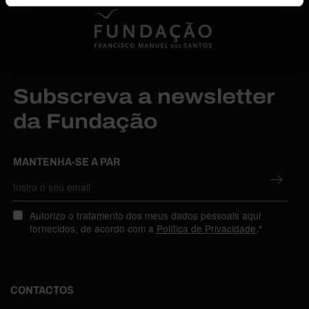
Subscreva a newsletter
da Fundação
MANTENHA-SE A PAR
Autorizo o tratamento dos meus dados pessoais aqui
fornecidos, de acordo com a
Política de Privacidade
.*
CONTACTOS