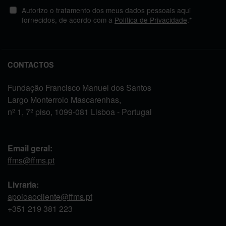
Autorizo o tratamento dos meus dados pessoais aqui
fornecidos, de acordo com a
Política de Privacidade
.*
CONTACTOS
Fundação Francisco Manuel dos Santos
Largo Monterroio Mascarenhas,
nº 1, 7º piso, 1099-081 Lisboa - Portugal
Email geral:
ffms@ffms.pt
Livraria:
apoioaocliente@ffms.pt
+351
219 381 223