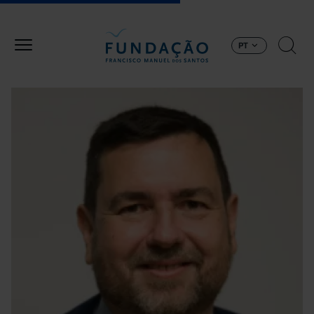
Passar para o conteúdo principal
PT