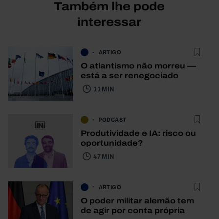
Também lhe pode
interessar
ARTIGO
O atlantismo não morreu —
está a ser renegociado
11 MIN
PODCAST
Produtividade e IA: risco ou
oportunidade?
47 MIN
ARTIGO
O poder militar alemão tem
de agir por conta própria