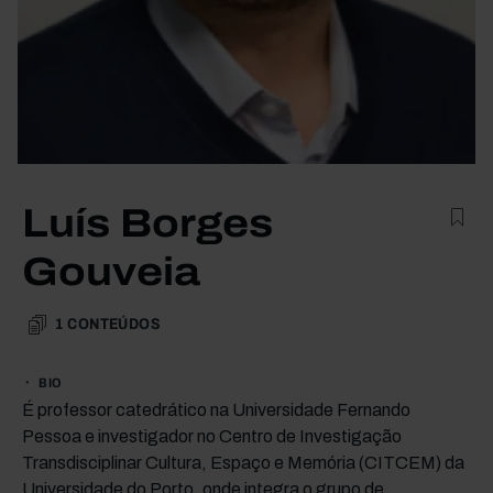
Luís Borges
Gouveia
1
CONTEÚDOS
BIO
É professor catedrático na Universidade Fernando
Pessoa e investigador no Centro de Investigação
Transdisciplinar Cultura, Espaço e Memória (CITCEM) da
Universidade do Porto, onde integra o grupo de