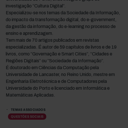
investigação “Cultura Digital”.
Especializou-se nos temas da Sociedade da Informação,
do impacto da transformação digital, do e-government,
da gestão da informação, do e-learning no processo de
ensino e aprendizagem.
Tem mais de 70 artigos publicados em revistas
especializadas. É autor de 59 capítulos de livros e de 19
livros, como “Governação e Smart Cities”, “Cidades e
Regiões Digitais” ou “Sociedade da Informação”.
É doutorado em Ciências da Computação pela
Universidade de Lancaster, no Reino Unido, mestre em
Engenharia Eletrotécnica e de Computadores pela
Universidade do Porto e licenciado em Informática e
Matemáticas Aplicadas.
TEMAS ASSOCIADOS
QUESTÕES SOCIAIS