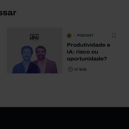
ssar
PODCAST
Produtividade e
IA: risco ou
oportunidade?
47 MIN