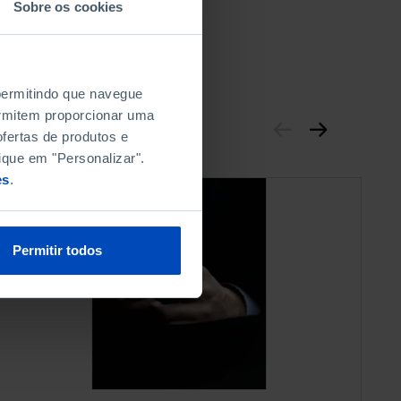
Sobre os cookies
 permitindo que navegue
permitem proporcionar uma
fertas de produtos e
ique em "Personalizar".
es
.
Permitir todos