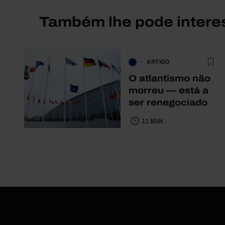
Também lhe pode intere
ARTIGO
O atlantismo não
morreu — está a
ser renegociado
11 MIN