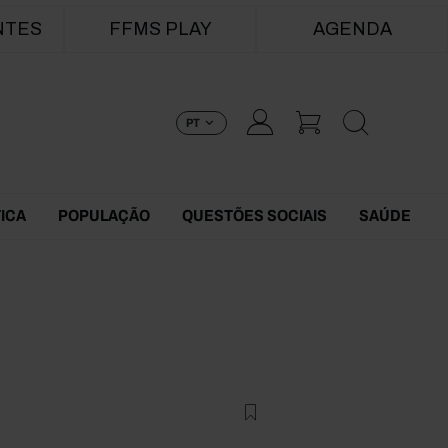
NTES
FFMS PLAY
AGENDA
PT
TICA
POPULAÇÃO
QUESTÕES SOCIAIS
SAÚDE