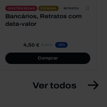
RETRATOS
QUESTÕES SOCIAIS
ECONOMIA
Bancários, Retratos com
data-valor
4,50 €
5,00 €
-10%
Comprar
Ver todos