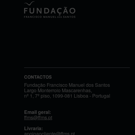
CONTACTOS
Fundação Francisco Manuel dos Santos
Largo Monterroio Mascarenhas,
nº 1, 7º piso, 1099-081 Lisboa - Portugal
Email geral:
ffms@ffms.pt
Livraria:
apoioaocliente@ffms.pt