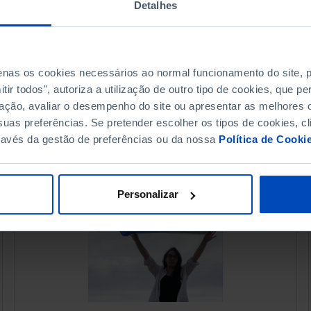
Detalhes
penas os cookies necessários ao normal funcionamento do site,
ir todos", autoriza a utilização de outro tipo de cookies, que 
ação, avaliar o desempenho do site ou apresentar as melhores o
uas preferências. Se pretender escolher os tipos de cookies, cl
ravés da gestão de preferências ou da nossa
Política de Cooki
Personalizar