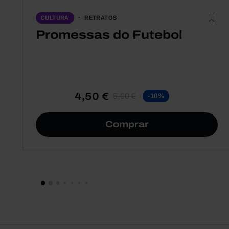
RETRATOS
CULTURA
Promessas do Futebol
4,50 €
5,00 €
-10%
Comprar