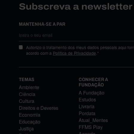
Subscreva a newslette
MANTENHA-SE A PAR
Autorizo o tratamento dos meus dados pessoais aqui for
acordo com a
Política de Privacidade
.*
TEMAS
CONHECER A
FUNDAÇÃO
Ambiente
A Fundação
Ciência
Estudos
Cultura
Livraria
Direitos e Deveres
Pordata
Economia
Atual_Mentes
Educação
FFMS Play
Justiça
Agenda