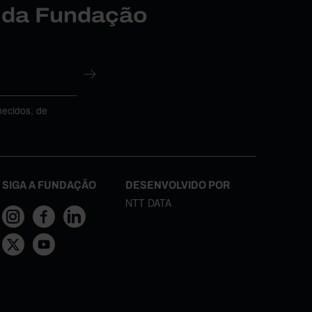
r da Fundação
necidos, de
SIGA A FUNDAÇÃO
DESENVOLVIDO POR
NTT DATA