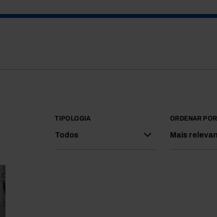
TIPOLOGIA
ORDENAR PO
Todos
Mais releva