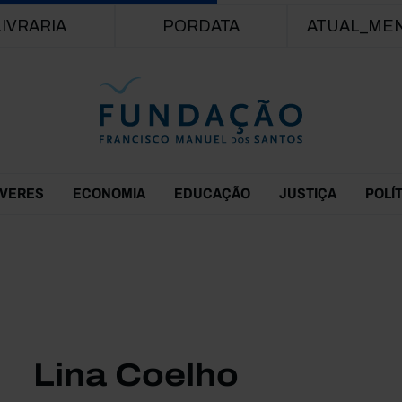
Passar para o conteúdo principal
LIVRARIA
PORDATA
ATUAL_ME
EVERES
ECONOMIA
EDUCAÇÃO
JUSTIÇA
POLÍ
Lina Coelho