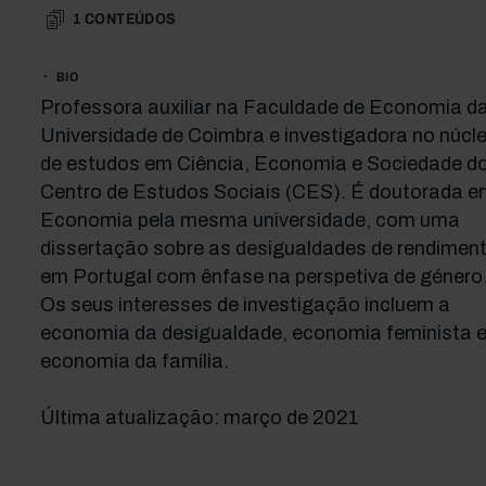
1
CONTEÚDOS
BIO
Professora auxiliar na Faculdade de Economia d
Universidade de Coimbra e investigadora no núcl
de estudos em Ciência, Economia e Sociedade d
Centro de Estudos Sociais (CES). É doutorada e
Economia pela mesma universidade, com uma
dissertação sobre as desigualdades de rendimen
em Portugal com ênfase na perspetiva de género
Os seus interesses de investigação incluem a
economia da desigualdade, economia feminista 
economia da família.
Última atualização: março de 2021