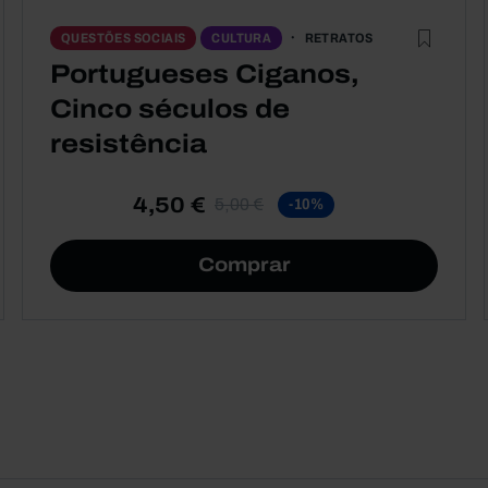
RETRATOS
QUESTÕES SOCIAIS
CULTURA
Portugueses Ciganos,
Cinco séculos de
resistência
4,50 €
5,00 €
-10%
Comprar