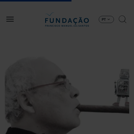
Passar para o conteúdo principal
PT