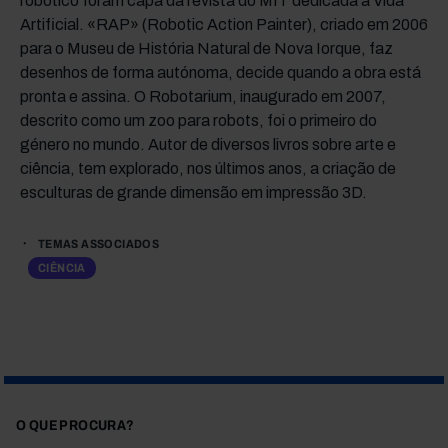
robótico foram capa da revista do MIT dedicada à Vida
Artificial. «RAP» (Robotic Action Painter), criado em 2006
para o Museu de História Natural de Nova Iorque, faz
desenhos de forma autónoma, decide quando a obra está
pronta e assina. O Robotarium, inaugurado em 2007,
descrito como um zoo para robots, foi o primeiro do
género no mundo. Autor de diversos livros sobre arte e
ciência, tem explorado, nos últimos anos, a criação de
esculturas de grande dimensão em impressão 3D.
TEMAS ASSOCIADOS
CIÊNCIA
O QUE PROCURA?