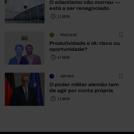
O atlantismo não morreu —
está a ser renegociado
11 MIN
PODCAST
Produtividade e IA: risco ou
oportunidade?
47 MIN
ARTIGO
O poder militar alemão tem
de agir por conta própria
11 MIN