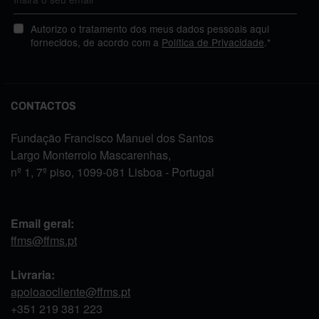
Autorizo o tratamento dos meus dados pessoais aqui
fornecidos, de acordo com a
Política de Privacidade
.*
CONTACTOS
Fundação Francisco Manuel dos Santos
Largo Monterroio Mascarenhas,
nº 1, 7º piso, 1099-081 Lisboa - Portugal
Email geral:
ffms@ffms.pt
Livraria:
apoioaocliente@ffms.pt
+351
219 381 223