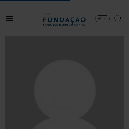
Passar para o conteúdo principal
PT