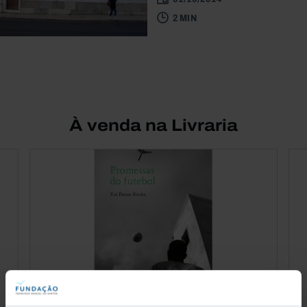
2 MIN
À venda na Livraria