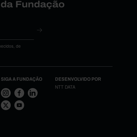
r da Fundação
necidos, de
SIGA A FUNDAÇÃO
DESENVOLVIDO POR
NTT DATA