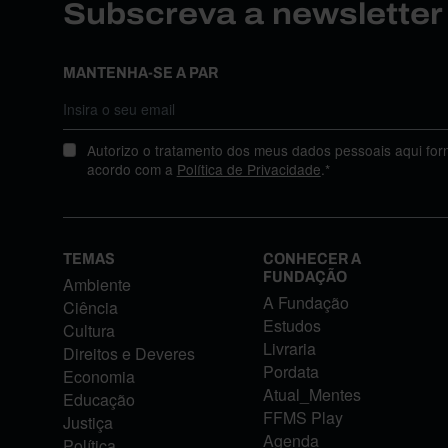
Subscreva a newslette
MANTENHA-SE A PAR
Autorizo o tratamento dos meus dados pessoais aqui for
acordo com a
Política de Privacidade
.*
TEMAS
CONHECER A
FUNDAÇÃO
Ambiente
A Fundação
Ciência
Estudos
Cultura
Livraria
Direitos e Deveres
Pordata
Economia
Atual_Mentes
Educação
FFMS Play
Justiça
Agenda
Política