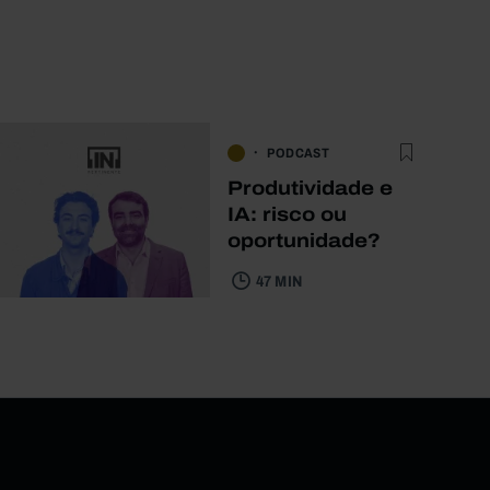
PODCAST
Produtividade e
IA: risco ou
oportunidade?
47 MIN