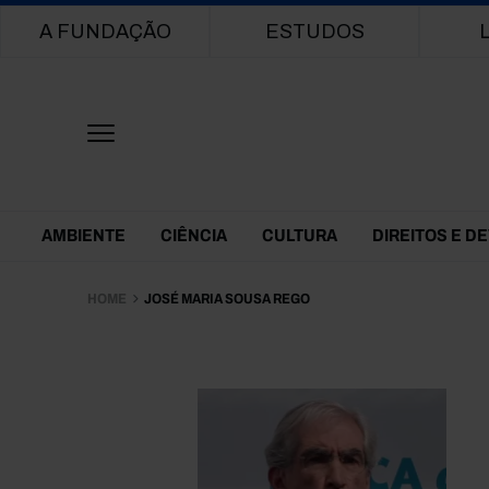
Main navigation
A FUNDAÇÃO
ESTUDOS
Themes Menu
AMBIENTE
CIÊNCIA
CULTURA
DIREITOS E D
HOME
JOSÉ MARIA SOUSA REGO