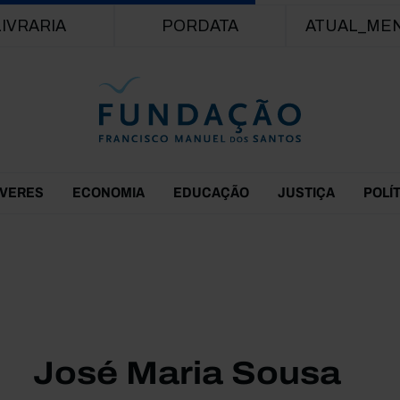
Passar para o conteúdo principal
LIVRARIA
PORDATA
ATUAL_ME
EVERES
ECONOMIA
EDUCAÇÃO
JUSTIÇA
POLÍ
José Maria Sousa