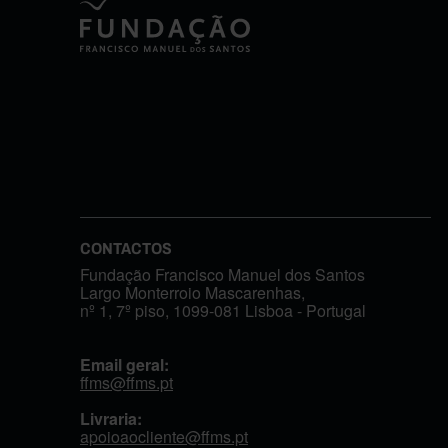
CONTACTOS
Fundação Francisco Manuel dos Santos
Largo Monterroio Mascarenhas,
nº 1, 7º piso, 1099-081 Lisboa - Portugal
Email geral:
ffms@ffms.pt
Livraria:
apoioaocliente@ffms.pt