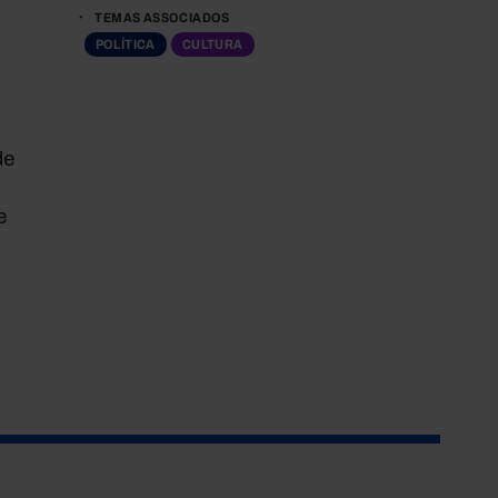
TEMAS ASSOCIADOS
POLÍTICA
CULTURA
de
e