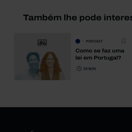
Também lhe pode intere
PODCAST
Como se faz uma
lei em Portugal?
38 MIN