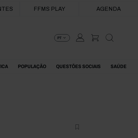
NTES
FFMS PLAY
AGENDA
PT
TICA
POPULAÇÃO
QUESTÕES SOCIAIS
SAÚDE