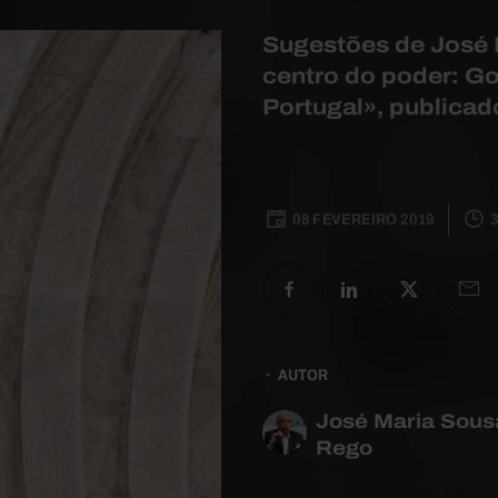
Sugestões de José M
centro do poder: G
Portugal», publica
08 FEVEREIRO 2019
AUTOR
José Maria Sous
Rego