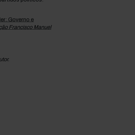
er: Governo e
ção Francisco Manuel
utor.