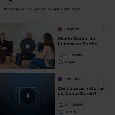
Para pesquisar uma expressão coloque-a entre aspas
DEBATE
Monte Gordo: do
turismo ao Sertão
19/06/2025
49 MIN
PODCAST
Conhece as histórias
de Monte Gordo?
18/03/2025
60 MIN