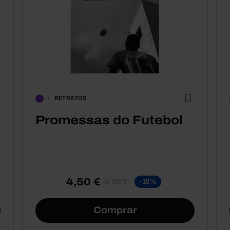
RETRATOS
Promessas do Futebol
4,50 €
5,00 €
-10%
Comprar