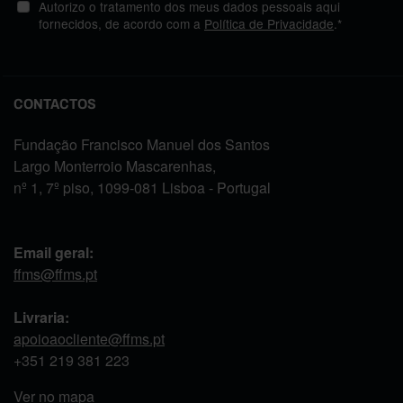
Autorizo o tratamento dos meus dados pessoais aqui
fornecidos, de acordo com a
Política de Privacidade
.*
CONTACTOS
Fundação Francisco Manuel dos Santos
Largo Monterroio Mascarenhas,
nº 1, 7º piso, 1099-081 Lisboa - Portugal
Email geral:
ffms@ffms.pt
Livraria:
apoioaocliente@ffms.pt
+351
219 381 223
Ver no mapa