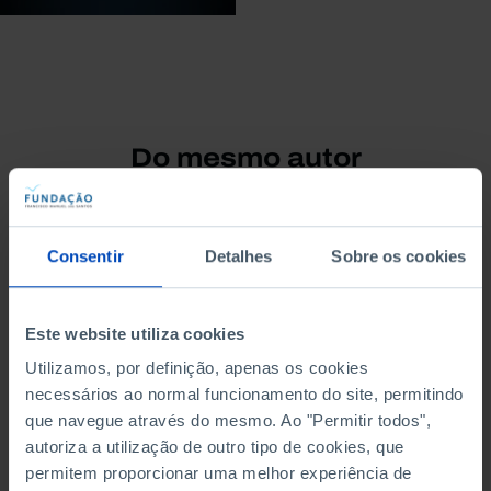
Do mesmo autor
Consentir
Detalhes
Sobre os cookies
Este website utiliza cookies
Utilizamos, por definição, apenas os cookies
necessários ao normal funcionamento do site, permitindo
que navegue através do mesmo. Ao "Permitir todos",
autoriza a utilização de outro tipo de cookies, que
permitem proporcionar uma melhor experiência de
RETRATOS