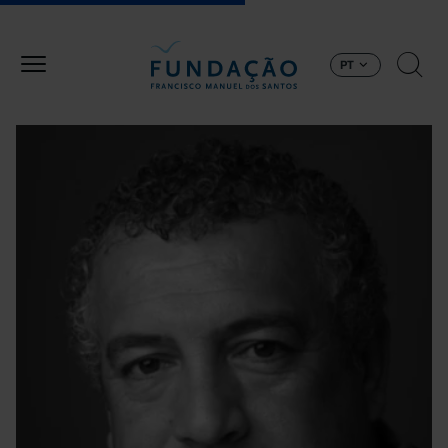
Passar para o conteúdo principal
PT