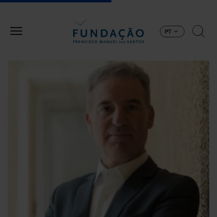
Passar para o conteúdo principal
PT