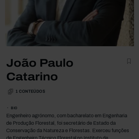
João Paulo
Catarino
1
CONTEÚDOS
BIO
Engenheiro agrónomo, com bacharelato em Engenharia
de Produção Florestal, foi secretário de Estado da
Conservação da Natureza e Florestas. Exerceu funções
de Engenheiro Técnico Florestal no Instituto de