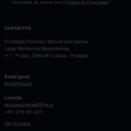
fornecidos, de acordo com a
Política de Privacidade
.*
CONTACTOS
Fundação Francisco Manuel dos Santos
Largo Monterroio Mascarenhas,
nº 1, 7º piso, 1099-081 Lisboa - Portugal
Email geral:
ffms@ffms.pt
Livraria:
apoioaocliente@ffms.pt
+351
219 381 223
Ver no mapa