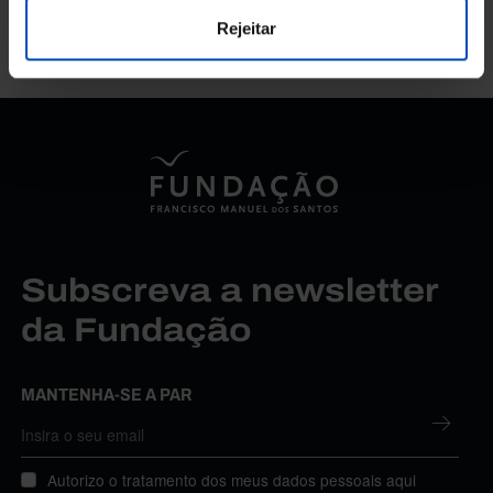
Rejeitar
Subscreva a newsletter
da Fundação
MANTENHA-SE A PAR
Autorizo o tratamento dos meus dados pessoais aqui