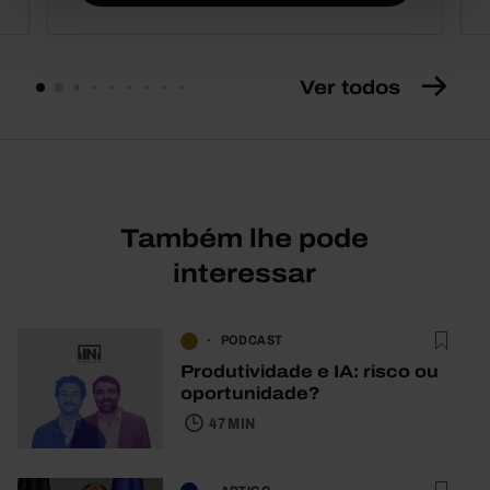
Ver todos
Também lhe pode
interessar
PODCAST
Produtividade e IA: risco ou
oportunidade?
47 MIN