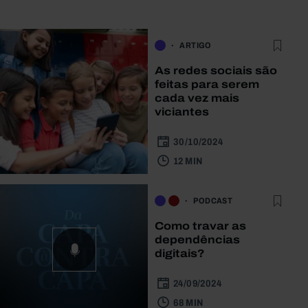
ARTIGO
As redes sociais são
feitas para serem
cada vez mais
viciantes
30/10/2024
12 MIN
PODCAST
Como travar as
dependências
digitais?
24/09/2024
68 MIN