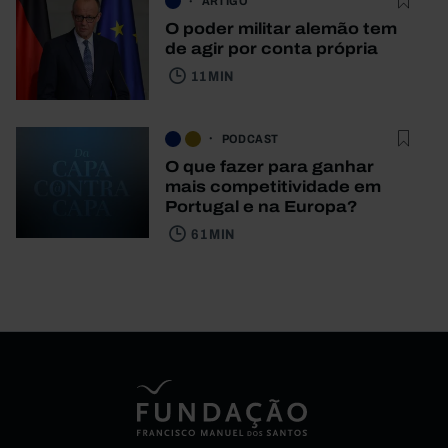
ARTIGO
O poder militar alemão tem
de agir por conta própria
11 MIN
PODCAST
O que fazer para ganhar
mais competitividade em
Portugal e na Europa?
61 MIN