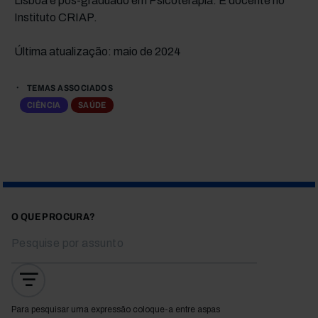
Lisboa e pós-graduado em Psicoterapia. É docente no
Instituto CRIAP.
Última atualização: maio de 2024
TEMAS ASSOCIADOS
CIÊNCIA
SAÚDE
O QUE PROCURA?
Para pesquisar uma expressão coloque-a entre aspas