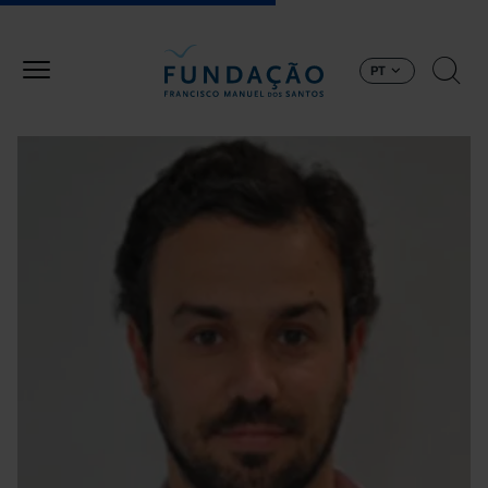
Passar para o conteúdo principal
PT