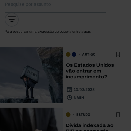
Para pesquisar uma expressão coloque-a entre aspas
ARTIGO
Os Estados Unidos
vão entrar em
incumprimento?
13/02/2023
4 MIN
ESTUDO
Dívida indexada ao