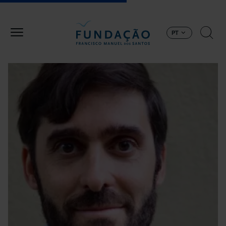
Passar para o conteúdo principal
PT