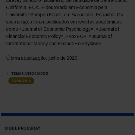
Leavey School of Business, Universidade de Santa Clara,
Califórnia, EUA. É doutorado em Economia pela
Universitat Pompeu Fabra, em Barcelona, Espanha. Os
seus artigos foram publicados em revistas académicas
como «Journal of Economic Psychology», «Journal of
Financial Economic Policy», «VoxEU», «Journal of
International Money and Finance» e «Kyklos».
Última atualização: junho de 2020
TEMAS ASSOCIADOS
ECONOMIA
O QUE PROCURA?