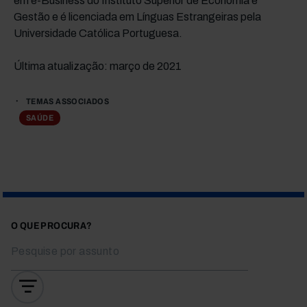
em e-Business do Instituto Superior de Economia e
Gestão e é licenciada em Línguas Estrangeiras pela
Universidade Católica Portuguesa.
Última atualização: março de 2021
TEMAS ASSOCIADOS
SAÚDE
O QUE PROCURA?