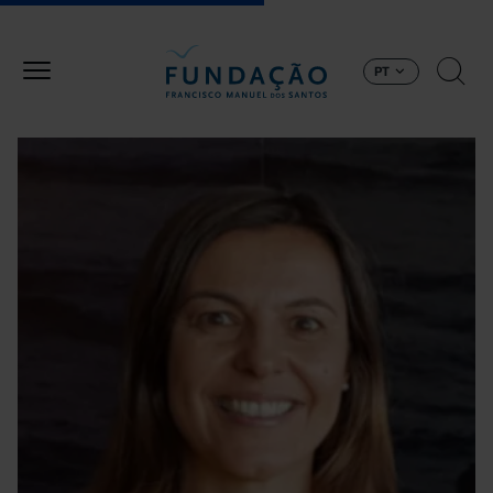
Passar para o conteúdo principal
PT