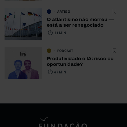
ARTIGO
O atlantismo não morreu —
está a ser renegociado
11 MIN
PODCAST
Produtividade e IA: risco ou
oportunidade?
47 MIN