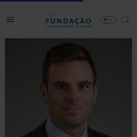
Passar para o conteúdo principal
PT