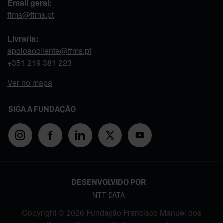
Email geral:
ffms@ffms.pt
Livraria:
apoioaocliente@ffms.pt
+351
219 381 223
Ver no mapa
SIGA A FUNDAÇÃO
DESENVOLVIDO POR
NTT DATA
Copyright © 2026 Fundação Francisco Manuel dos