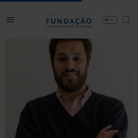
Passar para o conteúdo principal
PT