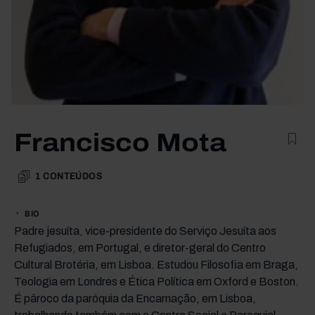
Francisco Mota
1
CONTEÚDOS
BIO
Padre jesuíta, vice-presidente do Serviço Jesuíta aos
Refugiados, em Portugal, e diretor-geral do Centro
Cultural Brotéria, em Lisboa. Estudou Filosofia em Braga,
Teologia em Londres e Ética Política em Oxford e Boston.
É pároco da paróquia da Encarnação, em Lisboa,