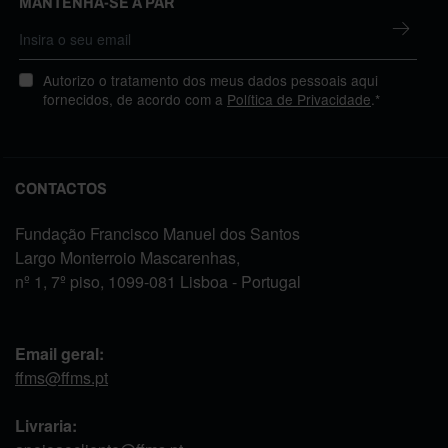
MANTENHA-SE A PAR
Autorizo o tratamento dos meus dados pessoais aqui
fornecidos, de acordo com a
Política de Privacidade
.*
CONTACTOS
Fundação Francisco Manuel dos Santos
Largo Monterroio Mascarenhas,
nº 1, 7º piso, 1099-081 Lisboa - Portugal
Email geral:
ffms@ffms.pt
Livraria: