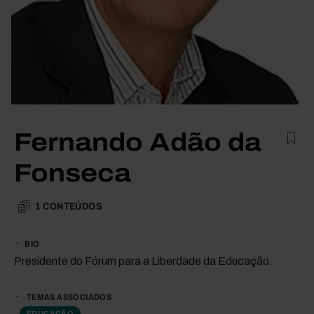
Fernando Adão da
Fonseca
1
CONTEÚDOS
BIO
Presidente do Fórum para a Liberdade da Educação.
TEMAS ASSOCIADOS
EDUCAÇÃO