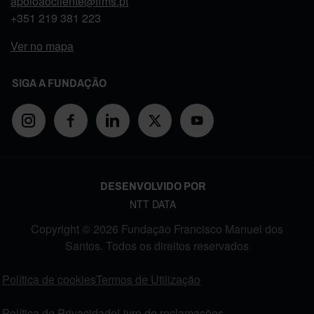
apoioaocliente@ffms.pt
+351
219 381 223
Ver no mapa
SIGA A FUNDAÇÃO
DESENVOLVIDO POR
NTT DATA
Copyright © 2026 Fundação Francisco Manuel dos
Santos. Todos os direitos reservados
FOOTER MENU
Política de cookies
Termos de Utilização
Política de Privacidade
Livro de reclamações