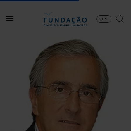
Passar para o conteúdo principal
PT