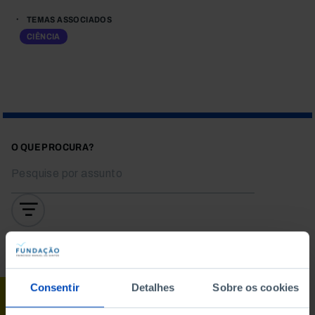
TEMAS ASSOCIADOS
CIÊNCIA
O QUE PROCURA?
Para pesquisar uma expressão coloque-a entre aspas
Consentir
Detalhes
Sobre os cookies
CONFERÊNCIA