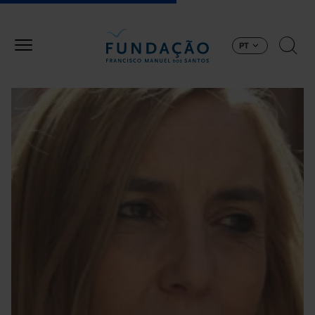
Passar para o conteúdo principal
PT